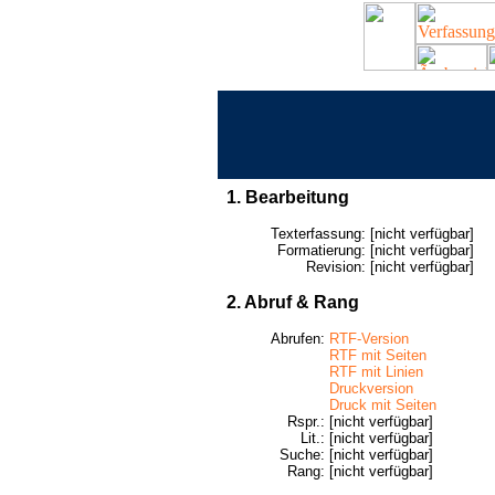
1. Bearbeitung
Texterfassung:
[nicht verfügbar]
Formatierung:
[nicht verfügbar]
Revision:
[nicht verfügbar]
2. Abruf & Rang
Abrufen:
RTF-Version
RTF mit Seiten
RTF mit Linien
Druckversion
Druck mit Seiten
Rspr.:
[nicht verfügbar]
Lit.:
[nicht verfügbar]
Suche:
[nicht verfügbar]
Rang:
[nicht verfügbar]