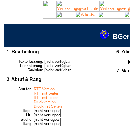
BGer
1. Bearbeitung
6. Ziti
Texterfassung:
[nicht verfügbar]
[
Formatierung:
[nicht verfügbar]
Revision:
[nicht verfügbar]
7. Mar
2. Abruf & Rang
Abrufen:
RTF-Version
RTF mit Seiten
RTF mit Linien
Druckversion
Druck mit Seiten
Rspr.:
[nicht verfügbar]
Lit.:
[nicht verfügbar]
Suche:
[nicht verfügbar]
Rang:
[nicht verfügbar]