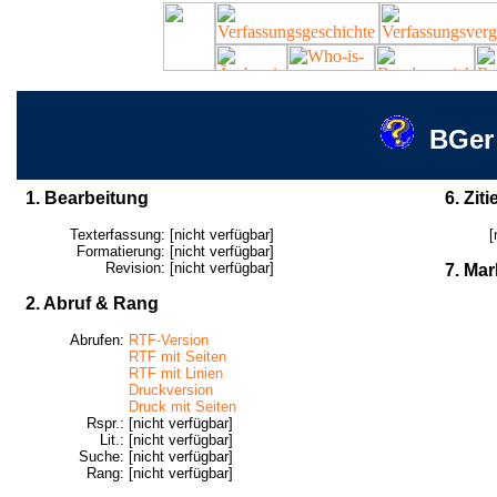
BGer
1. Bearbeitung
6. Ziti
Texterfassung:
[nicht verfügbar]
[
Formatierung:
[nicht verfügbar]
Revision:
[nicht verfügbar]
7. Mar
2. Abruf & Rang
Abrufen:
RTF-Version
RTF mit Seiten
RTF mit Linien
Druckversion
Druck mit Seiten
Rspr.:
[nicht verfügbar]
Lit.:
[nicht verfügbar]
Suche:
[nicht verfügbar]
Rang:
[nicht verfügbar]