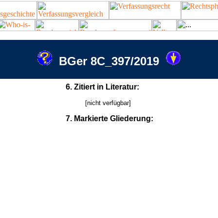
BGer 8C_397/2019
6. Zitiert in Literatur:
[nicht verfügbar]
7. Markierte Gliederung: