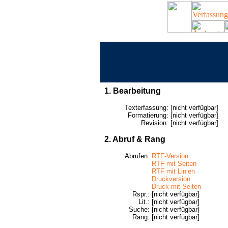
1. Bearbeitung
Texterfassung:
[nicht verfügbar]
Formatierung:
[nicht verfügbar]
Revision:
[nicht verfügbar]
2. Abruf & Rang
Abrufen:
RTF-Version
RTF mit Seiten
RTF mit Linien
Druckversion
Druck mit Seiten
Rspr.:
[nicht verfügbar]
Lit.:
[nicht verfügbar]
Suche:
[nicht verfügbar]
Rang:
[nicht verfügbar]