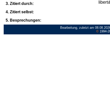
libert
3. Zitiert durch:
4. Zitiert selbst:
5. Besprechungen:
Bearbeitung, zuletzt am 08.08.202
©
1994-2