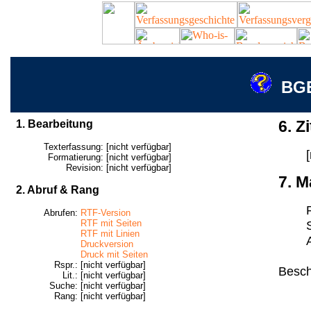
BGE
1. Bearbeitung
6. Zi
Texterfassung:
[nicht verfügbar]
Formatierung:
[nicht verfügbar]
Revision:
[nicht verfügbar]
7. M
2. Abruf & Rang
Abrufen:
RTF-Version
RTF mit Seiten
RTF mit Linien
Druckversion
Druck mit Seiten
Rspr.:
[nicht verfügbar]
Besch
Lit.:
[nicht verfügbar]
Suche:
[nicht verfügbar]
Rang:
[nicht verfügbar]