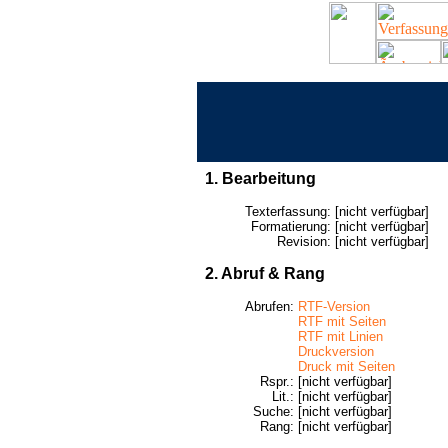
1. Bearbeitung
Texterfassung:
[nicht verfügbar]
Formatierung:
[nicht verfügbar]
Revision:
[nicht verfügbar]
2. Abruf & Rang
Abrufen:
RTF-Version
RTF mit Seiten
RTF mit Linien
Druckversion
Druck mit Seiten
Rspr.:
[nicht verfügbar]
Lit.:
[nicht verfügbar]
Suche:
[nicht verfügbar]
Rang:
[nicht verfügbar]