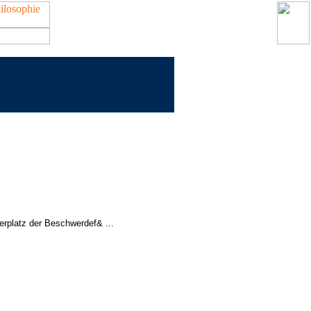
gerplatz der Beschwerdef& ...