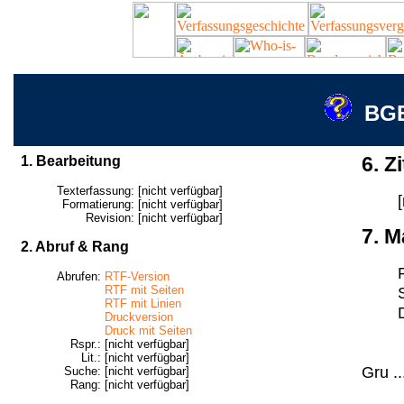
BGE
1. Bearbeitung
6. Zi
Texterfassung:
[nicht verfügbar]
Formatierung:
[nicht verfügbar]
Revision:
[nicht verfügbar]
7. M
2. Abruf & Rang
Abrufen:
RTF-Version
RTF mit Seiten
RTF mit Linien
Druckversion
Druck mit Seiten
Rspr.:
[nicht verfügbar]
Lit.:
[nicht verfügbar]
Gru ..
Suche:
[nicht verfügbar]
Rang:
[nicht verfügbar]