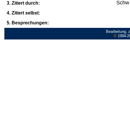
Schw 
3. Zitiert durch:
4. Zitiert selbst:
5. Besprechungen:
Bearbeitung, 
©
1994-2