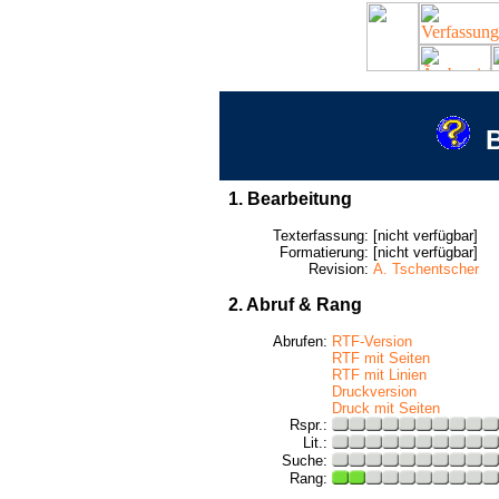
B
1. Bearbeitung
Texterfassung:
[nicht verfügbar]
Formatierung:
[nicht verfügbar]
Revision:
A. Tschentscher
2. Abruf & Rang
Abrufen:
RTF-Version
RTF mit Seiten
RTF mit Linien
Druckversion
Druck mit Seiten
Rspr.:
Lit.:
Suche:
Rang: