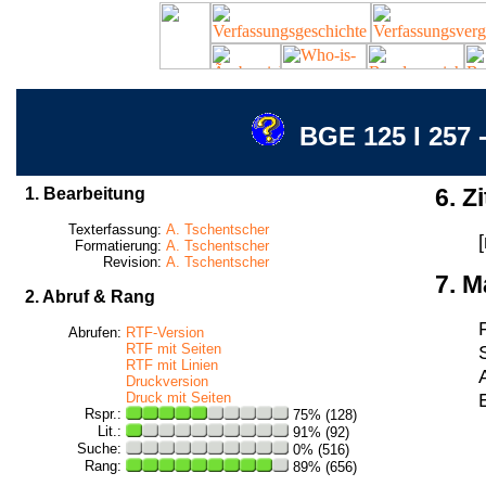
BGE 125 I 257 
1. Bearbeitung
6. Zi
Texterfassung:
A. Tschentscher
Formatierung:
A. Tschentscher
Revision:
A. Tschentscher
7. M
2. Abruf & Rang
Abrufen:
RTF-Version
RTF mit Seiten
RTF mit Linien
Druckversion
Druck mit Seiten
Rspr.:
75% (128)
Lit.:
91% (92)
Suche:
0% (516)
Rang:
89% (656)