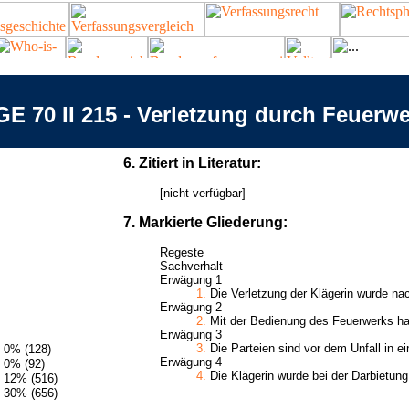
E 70 II 215 - Verletzung durch Feuerw
6. Zitiert in Literatur:
[nicht verfügbar]
7. Markierte Gliederung:
Regeste
Sachverhalt
Erwägung 1
1.
Die Verletzung der Klägerin wurde nach
Erwägung 2
2.
Mit der Bedienung des Feuerwerks hatt
Erwägung 3
3.
Die Parteien sind vor dem Unfall in ei
0% (128)
Erwägung 4
0% (92)
4.
Die Klägerin wurde bei der Darbietung 
12% (516)
30% (656)