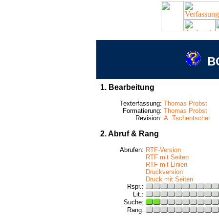
BG
1. Bearbeitung
Texterfassung:
Thomas Probst
Formatierung:
Thomas Probst
Revision:
A. Tschentscher
2. Abruf & Rang
Abrufen:
RTF-Version
RTF mit Seiten
RTF mit Linien
Druckversion
Druck mit Seiten
Rspr.:
Lit.:
Suche:
Rang: