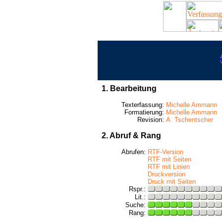
1. Bearbeitung
Texterfassung:
Michelle Ammann
Formatierung:
Michelle Ammann
Revision:
A. Tschentscher
2. Abruf & Rang
Abrufen:
RTF-Version
RTF mit Seiten
RTF mit Linien
Druckversion
Druck mit Seiten
Rspr.:
Lit.:
Suche:
Rang: