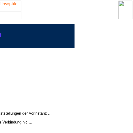
stellungen der Vorinstanz ...
 Verbindung nic ...