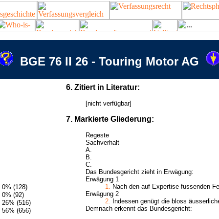
BGE 76 II 26 - Touring Motor AG
6. Zitiert in Literatur:
[nicht verfügbar]
7. Markierte Gliederung:
Regeste
Sachverhalt
A.
B.
C.
Das Bundesgericht zieht in Erwägung:
Erwägung 1
1.
Nach den auf Expertise fussenden Fest
0% (128)
Erwägung 2
0% (92)
2.
Indessen genügt die bloss äusserliche
26% (516)
Demnach erkennt das Bundesgericht:
56% (656)