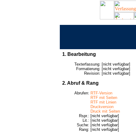
1. Bearbeitung
Texterfassung:
[nicht verfügbar]
Formatierung:
[nicht verfügbar]
Revision:
[nicht verfügbar]
2. Abruf & Rang
Abrufen:
RTF-Version
RTF mit Seiten
RTF mit Linien
Druckversion
Druck mit Seiten
Rspr.:
[nicht verfügbar]
Lit.:
[nicht verfügbar]
Suche:
[nicht verfügbar]
Rang:
[nicht verfügbar]