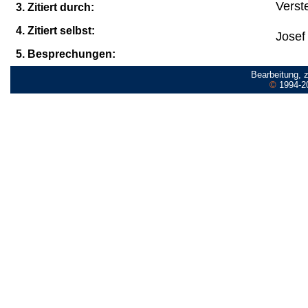
Verste
3. Zitiert durch:
4. Zitiert selbst:
Josef
5. Besprechungen:
Bearbeitung, 
©
1994-2