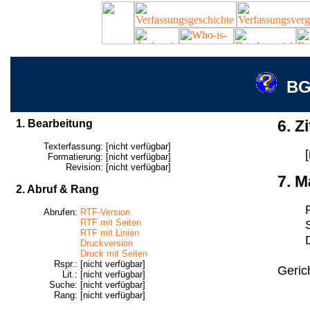
BG
1. Bearbeitung
6. Zi
Texterfassung:
[nicht verfügbar]
Formatierung:
[nicht verfügbar]
Revision:
[nicht verfügbar]
7. M
2. Abruf & Rang
Abrufen:
RTF-Version
RTF mit Seiten
RTF mit Linien
Druckversion
Druck mit Seiten
Rspr.:
[nicht verfügbar]
Geric
Lit.:
[nicht verfügbar]
Suche:
[nicht verfügbar]
Rang:
[nicht verfügbar]