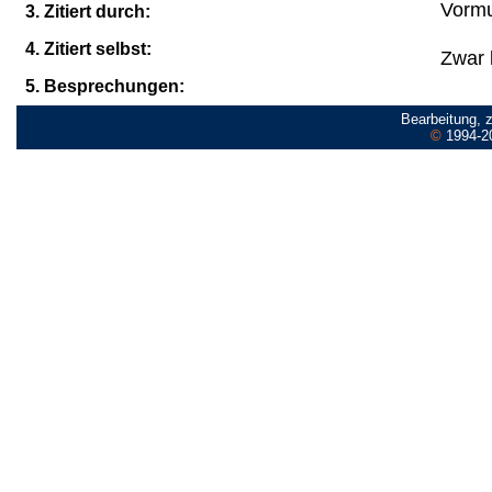
Vormu
3. Zitiert durch:
4. Zitiert selbst:
Zwar k
5. Besprechungen:
Bearbeitung, 
©
1994-2