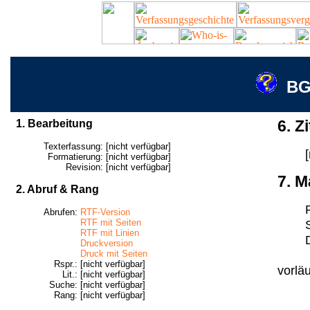
BG
1. Bearbeitung
6. Zi
Texterfassung:
[nicht verfügbar]
Formatierung:
[nicht verfügbar]
Revision:
[nicht verfügbar]
7. M
2. Abruf & Rang
Abrufen:
RTF-Version
RTF mit Seiten
RTF mit Linien
Druckversion
Druck mit Seiten
Rspr.:
[nicht verfügbar]
vorläuf
Lit.:
[nicht verfügbar]
Suche:
[nicht verfügbar]
Rang:
[nicht verfügbar]