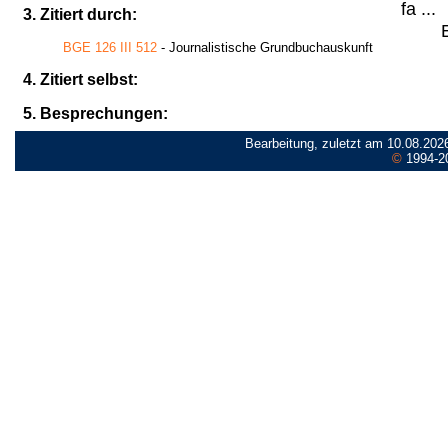
fa ...
3. Zitiert durch:
BGE 126 III 512
- Journalistische Grundbuchauskunft
4. Zitiert selbst:
5. Besprechungen:
Bearbeitung, zuletzt am 10.08.202
©
1994-2