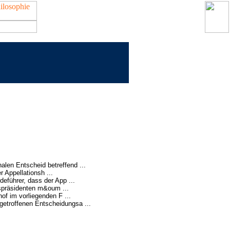
alen Entscheid betreffend ...
 Appellationsh ...
eführer, dass der App ...
spräsidenten m&oum ...
of im vorliegenden F ...
getroffenen Entscheidungsa ...