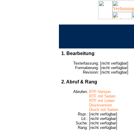
1. Bearbeitung
Texterfassung:
[nicht verfügbar]
Formatierung:
[nicht verfügbar]
Revision:
[nicht verfügbar]
2. Abruf & Rang
Abrufen:
RTF-Version
RTF mit Seiten
RTF mit Linien
Druckversion
Druck mit Seiten
Rspr.:
[nicht verfügbar]
Lit.:
[nicht verfügbar]
Suche:
[nicht verfügbar]
Rang:
[nicht verfügbar]