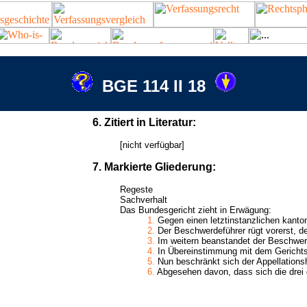
BGE 114 II 18
6. Zitiert in Literatur:
[nicht verfügbar]
7. Markierte Gliederung:
Regeste
Sachverhalt
Das Bundesgericht zieht in Erwägung:
1.
Gegen einen letztinstanzlichen kanton
2.
Der Beschwerdeführer rügt vorerst, der
3.
Im weitern beanstandet der Beschwerd
4.
In Übereinstimmung mit dem Gericht
5.
Nun beschränkt sich der Appellationsh
6.
Abgesehen davon, dass sich die drei 