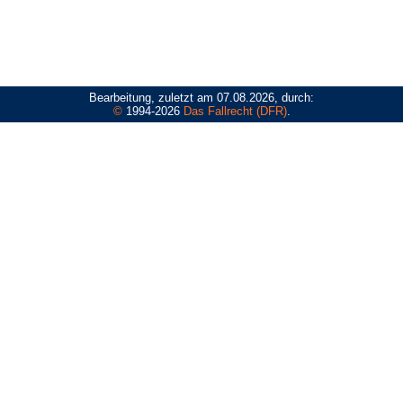
Bearbeitung, zuletzt am 07.08.2026, durch:
©
1994-2026
Das Fallrecht (DFR)
.