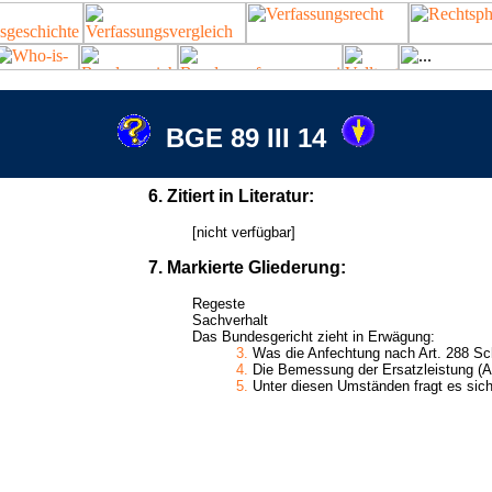
BGE 89 III 14
6. Zitiert in Literatur:
[nicht verfügbar]
7. Markierte Gliederung:
Regeste
Sachverhalt
Das Bundesgericht zieht in Erwägung:
3.
Was die Anfechtung nach Art. 288 SchK
4.
Die Bemessung der Ersatzleistung (Ar
5.
Unter diesen Umständen fragt es sich 