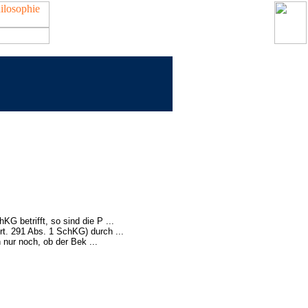
G betrifft, so sind die P ...
t. 291 Abs. 1 SchKG) durch ...
nur noch, ob der Bek ...