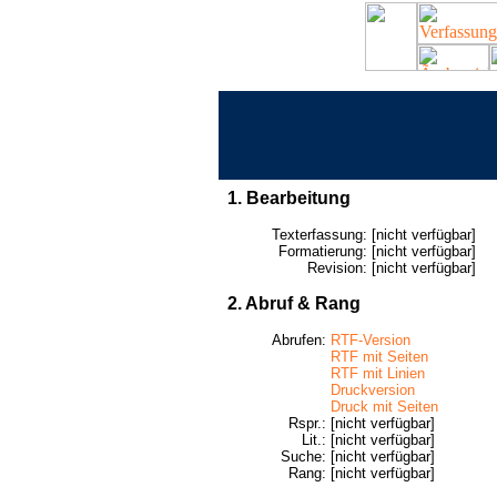
1. Bearbeitung
Texterfassung:
[nicht verfügbar]
Formatierung:
[nicht verfügbar]
Revision:
[nicht verfügbar]
2. Abruf & Rang
Abrufen:
RTF-Version
RTF mit Seiten
RTF mit Linien
Druckversion
Druck mit Seiten
Rspr.:
[nicht verfügbar]
Lit.:
[nicht verfügbar]
Suche:
[nicht verfügbar]
Rang:
[nicht verfügbar]