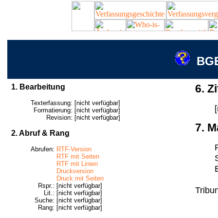
BGE
1. Bearbeitung
6. Zi
Texterfassung:
[nicht verfügbar]
Formatierung:
[nicht verfügbar]
Revision:
[nicht verfügbar]
7. M
2. Abruf & Rang
Abrufen:
RTF-Version
RTF mit Seiten
RTF mit Linien
Druckversion
Druck mit Seiten
Rspr.:
[nicht verfügbar]
Tribun
Lit.:
[nicht verfügbar]
Suche:
[nicht verfügbar]
Rang:
[nicht verfügbar]