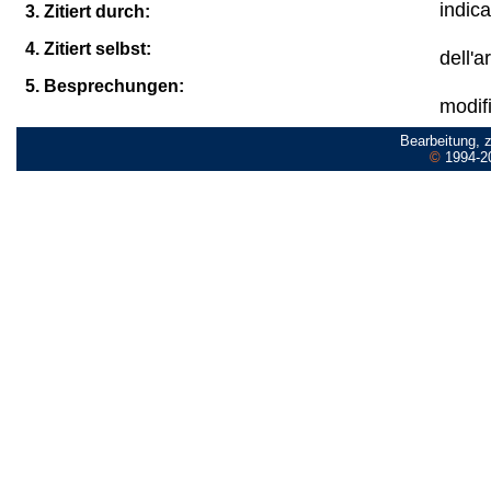
indica
3. Zitiert durch:
4. Zitiert selbst:
dell'ar
5. Besprechungen:
modifi
Bearbeitung, 
©
1994-2