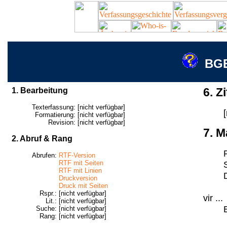
BGE
1. Bearbeitung
6. Zi
Texterfassung:
[nicht verfügbar]
Formatierung:
[nicht verfügbar]
Revision:
[nicht verfügbar]
7. M
2. Abruf & Rang
Abrufen:
RTF-Version
RTF mit Seiten
RTF mit Linien
Druckversion
Druck mit Seiten
Rspr.:
[nicht verfügbar]
vir ...
Lit.:
[nicht verfügbar]
Suche:
[nicht verfügbar]
Rang:
[nicht verfügbar]