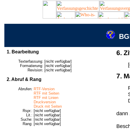
BGE
1. Bearbeitung
6. Zi
Texterfassung:
[nicht verfügbar]
Formatierung:
[nicht verfügbar]
Revision:
[nicht verfügbar]
7. M
2. Abruf & Rang
Abrufen:
RTF-Version
RTF mit Seiten
RTF mit Linien
Druckversion
Druck mit Seiten
Rspr.:
[nicht verfügbar]
dann .
Lit.:
[nicht verfügbar]
Suche:
[nicht verfügbar]
Rang:
[nicht verfügbar]
Besch