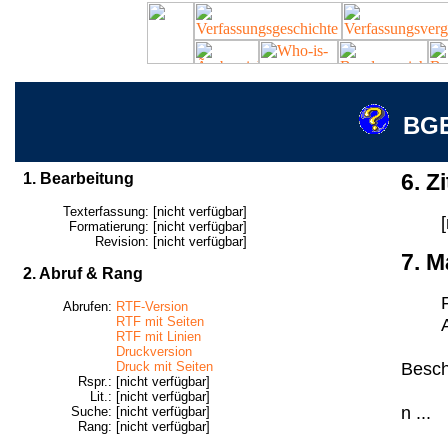
BGE
1. Bearbeitung
6. Zi
Texterfassung:
[nicht verfügbar]
Formatierung:
[nicht verfügbar]
Revision:
[nicht verfügbar]
7. M
2. Abruf & Rang
Abrufen:
RTF-Version
RTF mit Seiten
RTF mit Linien
Druckversion
Besch
Druck mit Seiten
Rspr.:
[nicht verfügbar]
Lit.:
[nicht verfügbar]
n ...
Suche:
[nicht verfügbar]
Rang:
[nicht verfügbar]