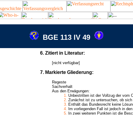
BGE 113 IV 49
6. Zitiert in Literatur:
[nicht verfügbar]
7. Markierte Gliederung:
Regeste
Sachverhalt
Aus den Erwägungen:
1.
Unbestritten ist der Vollzug der vom 
2.
Zunächst ist zu untersuchen, ob sich
3.
Enthält das Bundesrecht keine Lösung 
4.
Im vorliegenden Fall ist jedoch in den
5.
In zwei weiteren Punkten ist die Besc