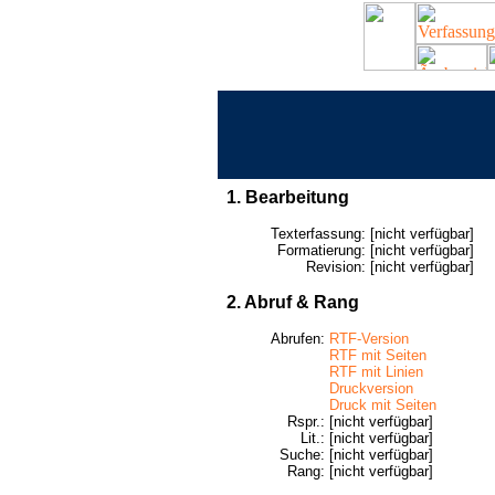
1. Bearbeitung
Texterfassung:
[nicht verfügbar]
Formatierung:
[nicht verfügbar]
Revision:
[nicht verfügbar]
2. Abruf & Rang
Abrufen:
RTF-Version
RTF mit Seiten
RTF mit Linien
Druckversion
Druck mit Seiten
Rspr.:
[nicht verfügbar]
Lit.:
[nicht verfügbar]
Suche:
[nicht verfügbar]
Rang:
[nicht verfügbar]