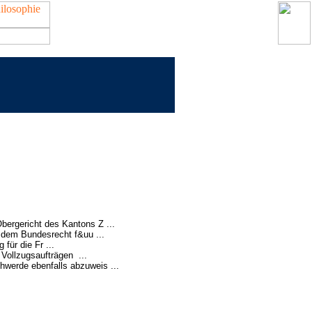
Obergericht des Kantons Z ...
 dem Bundesrecht f&uu ...
für die Fr ...
 Vollzugsaufträgen ...
hwerde ebenfalls abzuweis ...