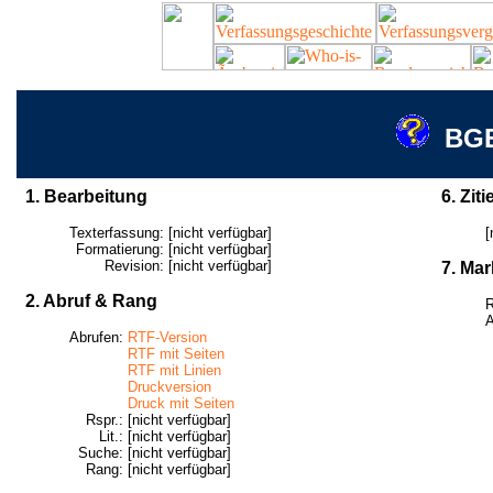
BGE
1. Bearbeitung
6. Ziti
Texterfassung:
[nicht verfügbar]
[
Formatierung:
[nicht verfügbar]
Revision:
[nicht verfügbar]
7. Mar
2. Abruf & Rang
R
A
Abrufen:
RTF-Version
RTF mit Seiten
RTF mit Linien
Druckversion
Druck mit Seiten
Rspr.:
[nicht verfügbar]
Lit.:
[nicht verfügbar]
Suche:
[nicht verfügbar]
Rang:
[nicht verfügbar]