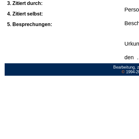
3. Zitiert durch:
Perso
4. Zitiert selbst:
Besch
5. Besprechungen:
Urkun
den .
Bearbeitung, 
©
1994-2