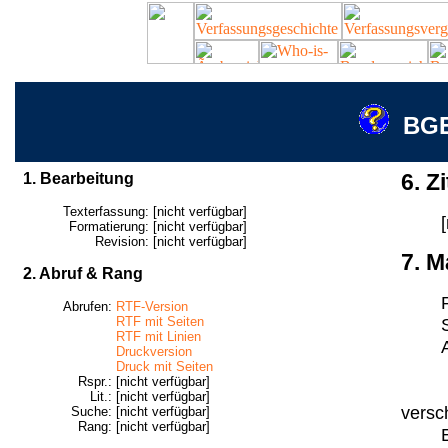
BGE
1. Bearbeitung
6. Zi
Texterfassung:
[nicht verfügbar]
Formatierung:
[nicht verfügbar]
Revision:
[nicht verfügbar]
7. M
2. Abruf & Rang
Abrufen:
RTF-Version
RTF mit Seiten
RTF mit Linien
Druckversion
Druck mit Seiten
Rspr.:
[nicht verfügbar]
Lit.:
[nicht verfügbar]
versc
Suche:
[nicht verfügbar]
Rang:
[nicht verfügbar]