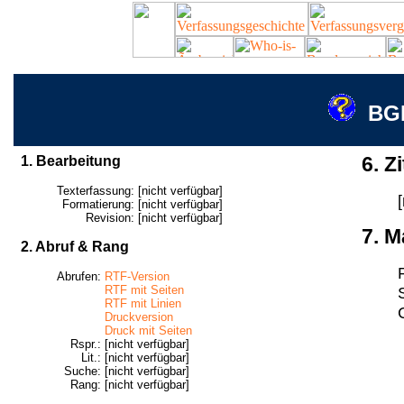
BGE
1. Bearbeitung
6. Zi
Texterfassung:
[nicht verfügbar]
Formatierung:
[nicht verfügbar]
Revision:
[nicht verfügbar]
7. M
2. Abruf & Rang
Abrufen:
RTF-Version
RTF mit Seiten
RTF mit Linien
Druckversion
Druck mit Seiten
Rspr.:
[nicht verfügbar]
Lit.:
[nicht verfügbar]
Suche:
[nicht verfügbar]
Rang:
[nicht verfügbar]