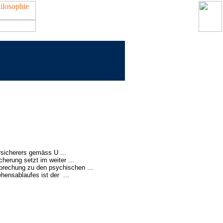
rsicherers gemäss U ...
cherung setzt im weiter ...
prechung zu den psychischen ...
hensablaufes ist der ...