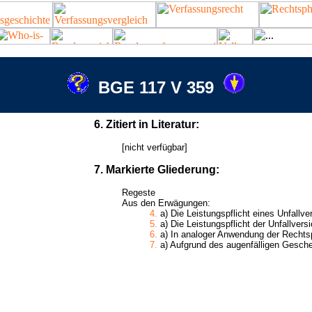
BGE 117 V 359
6. Zitiert in Literatur:
[nicht verfügbar]
7. Markierte Gliederung:
Regeste
Aus den Erwägungen:
4.
a) Die Leistungspflicht eines Unfallve
5.
a) Die Leistungspflicht der Unfallversi
6.
a) In analoger Anwendung der Rechts
7.
a) Aufgrund des augenfälligen Gesche