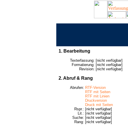
1. Bearbeitung
Texterfassung:
[nicht verfügbar]
Formatierung:
[nicht verfügbar]
Revision:
[nicht verfügbar]
2. Abruf & Rang
Abrufen:
RTF-Version
RTF mit Seiten
RTF mit Linien
Druckversion
Druck mit Seiten
Rspr.:
[nicht verfügbar]
Lit.:
[nicht verfügbar]
Suche:
[nicht verfügbar]
Rang:
[nicht verfügbar]