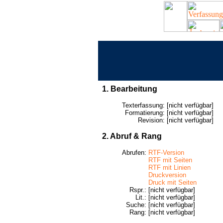
1. Bearbeitung
Texterfassung:
[nicht verfügbar]
Formatierung:
[nicht verfügbar]
Revision:
[nicht verfügbar]
2. Abruf & Rang
Abrufen:
RTF-Version
RTF mit Seiten
RTF mit Linien
Druckversion
Druck mit Seiten
Rspr.:
[nicht verfügbar]
Lit.:
[nicht verfügbar]
Suche:
[nicht verfügbar]
Rang:
[nicht verfügbar]