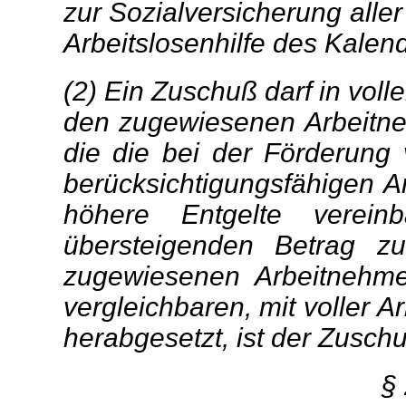
zur Sozialversicherung alle
Arbeitslosenhilfe des Kalen
(2) Ein Zuschuß darf in vol
den zugewiesenen Arbeitneh
die die bei der Förderun
berücksichtigungsfähigen Ar
höhere Entgelte verei
übersteigenden Betrag zu
zugewiesenen Arbeitnehme
vergleichbaren, mit voller A
herabgesetzt, ist der Zusch
§