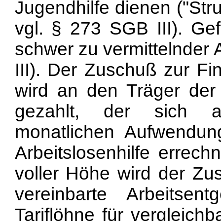
Jugendhilfe dienen ("S
vgl. § 273 SGB III). Gef
schwer zu vermittelnder 
III). Der Zuschuß zur Fi
wird an den Träger der
gezahlt, der sich a
monatlichen Aufwendung
Arbeitslosenhilfe errech
voller Höhe wird der Zu
vereinbarte Arbeitse
Tariflöhne für vergleich