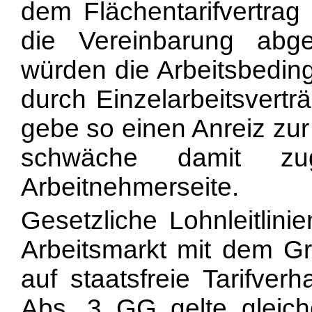
dem Flächentarifvertrag
die Vereinbarung abge
würden die Arbeitsbeding
durch Einzelarbeitsvertr
gebe so einen Anreiz zur 
schwäche damit zug
Arbeitnehmerseite.
Gesetzliche Lohnleitlini
Arbeitsmarkt mit dem G
auf staatsfreie Tarifver
Abs. 3 GG gelte gleich