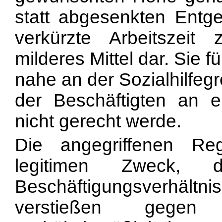
statt abgesenkten Entg
verkürzte Arbeitszeit 
milderes Mittel dar. Sie 
nahe an der Sozialhilfeg
der Beschäftigten an
nicht gerecht werde.
Die angegriffenen R
legitimen Zweck, di
Beschäftigungsverhältn
verstießen gege