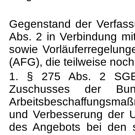
Gegenstand der Verfas
Abs. 2 in Verbindung mi
sowie Vorläuferregelung
(AFG), die teilweise noch
1. § 275 Abs. 2 SGB 
Zuschusses der Bund
Arbeitsbeschaffungsma
und Verbesserung der 
des Angebots bei den s