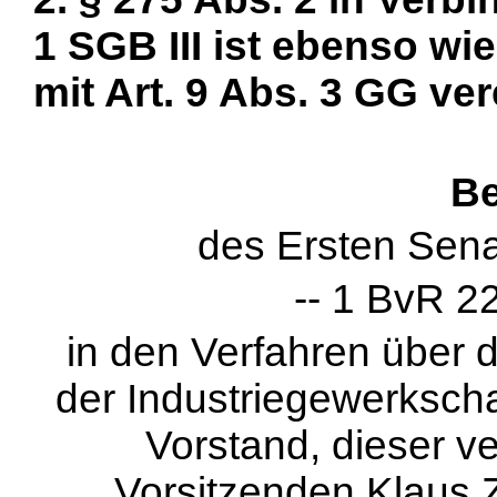
1 SGB III ist ebenso wi
mit Art. 9 Abs. 3 GG ver
Be
des Ersten Sena
-- 1 BvR 2
in den Verfahren über
der Industriegewerkscha
Vorstand, dieser v
Vorsitzenden Klaus Z