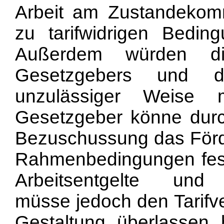
Arbeit am Zustandekomm
zu tarifwidrigen Beding
Außerdem würden di
Gesetzgebers und der
unzulässiger Weise m
Gesetzgeber könne durc
Bezuschussung das För
Rahmenbedingungen fest
Arbeitsentgelte und 
müsse jedoch den Tarifv
Gestaltung überlassen b