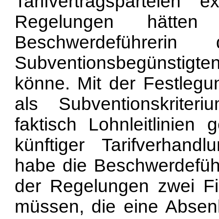
Tarifvertragsparteien e
Regelungen hätte
Beschwerdeführeri
Subventionsbegünstigte
könne. Mit der Festleg
als Subventionskrite
faktisch Lohnleitlinien
künftiger Tarifverhand
habe die Beschwerdeführ
der Regelungen zwei Fir
müssen, die eine Absen