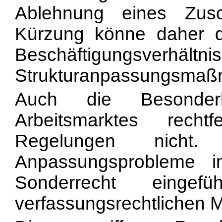
Ablehnung eines Zus
Kürzung könne daher di
Beschäftigung
Strukturanpassungsmaß
Auch die Besonderh
Arbeitsmarktes rechtf
Regelungen nicht
Anpassungsprobleme im
Sonderrecht einge
verfassungsrechtlichen 