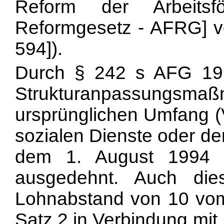
Reform der Arbeitsför
Reformgesetz - AFRG] v
594]).
Durch § 242 s AFG 19
Strukturanpassungsmaß
ursprünglichen Umfang (
sozialen Dienste oder de
dem 1. August 1994 a
ausgedehnt. Auch die
Lohnabstand von 10 vom
Satz 2 in Verbindung mit