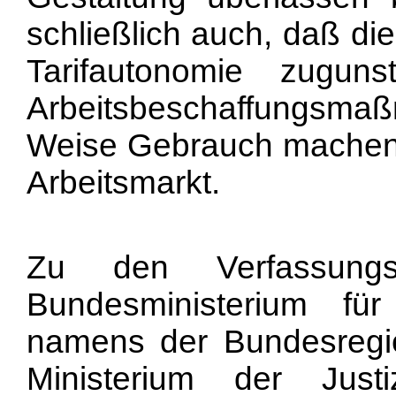
schließlich auch, daß di
Tarifautonomie zugun
Arbeitsbeschaffungsm
Weise Gebrauch machen
Arbeitsmarkt.
Zu den Verfassung
Bundesministerium fü
namens der Bundesregi
Ministerium der Jus