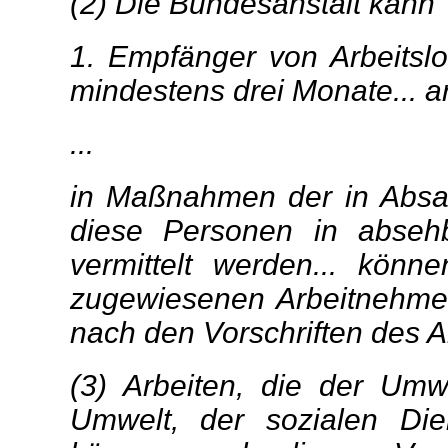
(2) Die Bundesanstalt kann
1. Empfänger von Arbeitslos
mindestens drei Monate... a
...
in Maßnahmen der in Absat
diese Personen in absehba
vermittelt werden... kön
zugewiesenen Arbeitnehmer
nach den Vorschriften des Arb
(3) Arbeiten, die der Umw
Umwelt, der sozialen Die