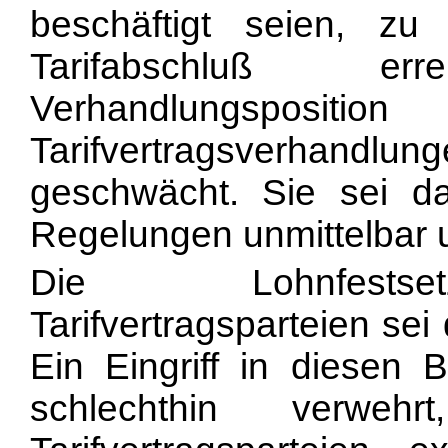
beschäftigt seien, z
Tarifabschluß e
Verhand
lungspo
Tarifvertragsverha
geschwächt. Sie sei da
Regelungen unmittelbar u
Die Lohnfestse
Tarifvertragsparteien sei 
Ein Eingriff in diesen
schlechthin verwehr