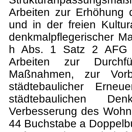
Arbeiten zur Erhöhung 
und in der freien Kultur
denkmalpflegerischer 
h Abs. 1 Satz 2 AFG 
Arbeiten zur Durchfü
Maßnahmen, zur Vorb
städtebaulicher Ern
städtebaulichen De
Verbesserung des Wohnum
44 Buchstabe a Doppelb