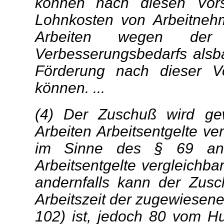
können nach diesen Vors
Lohnkosten von Arbeitnehm
Arbeiten wegen der
Verbesserungsbedarfs alsb
Förderung nach dieser Vo
können. ...
(4) Der Zuschuß wird ge
Arbeiten Arbeitsentgelte ver
im Sinne des § 69 ang
Arbeitsentgelte vergleichba
andernfalls kann der Zus
Arbeitszeit der zugewiesene
102) ist, jedoch 80 vom Hu