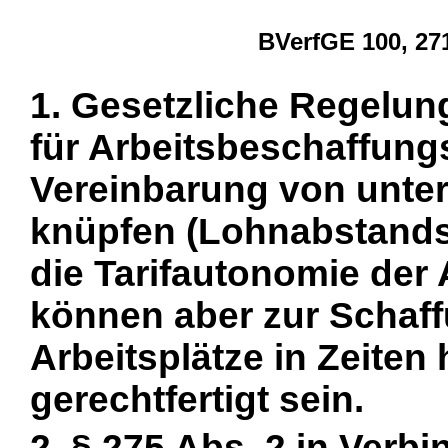
BVerfGE 100, 27
1. Gesetzliche Regelun
für Arbeitsbeschaffun
Vereinbarung von untert
knüpfen (Lohnabstandsk
die Tarifautonomie der 
können aber zur Schaff
Arbeitsplätze in Zeiten 
gerechtfertigt sein.
2. § 275 Abs. 2 in Verb