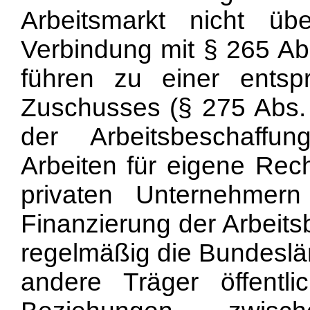
Arbeitsmarkt nicht ü
Verbindung mit § 265 Abs
führen zu einer entsp
Zuschusses (§ 275 Abs. 
der Arbeitsbeschaff
Arbeiten für eigene Rec
privaten Unternehmer
Finanzierung der Arbei
regelmäßig die Bundeslän
andere Träger öffentli