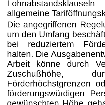
Lohnabstandsklauseln
allgemeine Tariföffnungsk
Die angegriffenen Regelu
um den Umfang beschäft
bei reduziertem
Förd
halten. Die Ausgabenentw
Arbeit könne durch Ve
Zuschußhöhe, d
Förderhöchstgrenzen o
förderungswürdigen Pers
gewünschten Höhe gehal