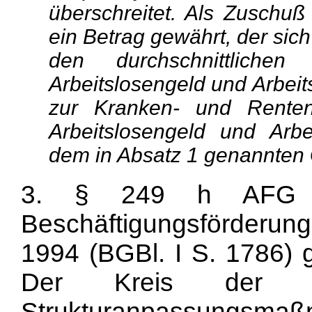
überschreitet. Als Zuschuß 
ein Betrag gewährt, der sic
den durchschnittliche
Arbeitslosengeld und Arbeits
zur Kranken- und Renten
Arbeitslosengeld und Arbe
dem in Absatz 1 genannten G
3. § 249 h AFG 
Beschäftigungsförderu
1994 (BGBl. I S. 1786) 
Der Kreis der dan
Strukturanpassungsma