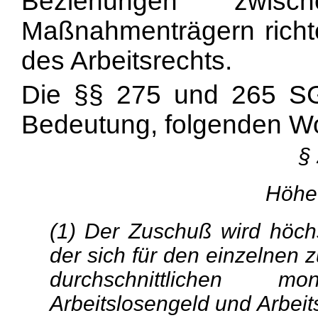
Beziehungen zwisc
Maßnahmenträgern richte
des Arbeitsrechts.
Die §§ 275 und 265 SGB
Bedeutung, folgenden Wo
§
Höhe
(1) Der Zuschuß wird höch
der sich für den einzelnen
durchschnittlichen 
Arbeitslosengeld und Arbeits