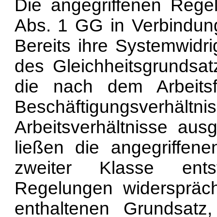
Die angegriffenen Regel
Abs. 1 GG in Verbindung
Bereits ihre Systemwidri
des Gleichheitsgrundsa
die nach dem Arbeitsf
Beschäftigungsver
Arbeitsverhältnisse aus
ließen die angegriffene
zweiter Klasse ents
Regelungen widersprä
enthaltenen Grundsatz