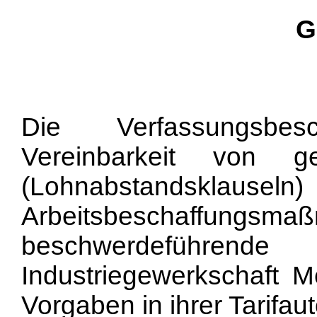
G
Die Verfassungsbes
Vereinbarkeit von ge
(Lohnabstandskla
Arbeitsbeschaf
beschwerdeführen
Industriegewerkschaft Me
Vorgaben in ihrer Tarifau