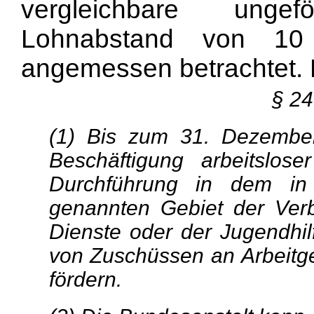
vergleichbare ungef
Lohnabstand von 10
angemessen betrachtet. Di
§ 2
(1) Bis zum 31. Dezember
Beschäftigung arbeitslos
Durchführung in dem in 
genannten Gebiet der Ver
Dienste oder der Jugendhil
von Zuschüssen an Arbeitge
fördern.