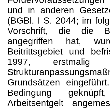
und in anderen Geset
(BGBl. I S. 2044; im fol
Vorschrift, die die B
angegriffen hat, wu
Beitrittsgebiet und be
1997, erstmalig
Strukturanpassungsmaß
Grundsätzen eingeführ
Bedingung geknüpf
Arbeitsentgelt angeme