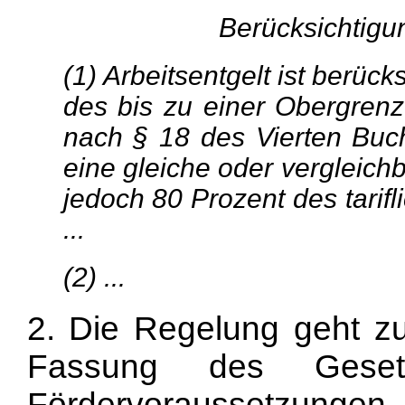
Berücksichtigu
(1) Arbeitsentgelt ist berüc
des bis zu einer Obergren
nach § 18 des Vierten Buch
eine gleiche oder vergleich
jedoch 80 Prozent des tarifli
...
(2) ...
2. Die Regelung geht z
Fassung des Gese
Fördervoraussetzungen