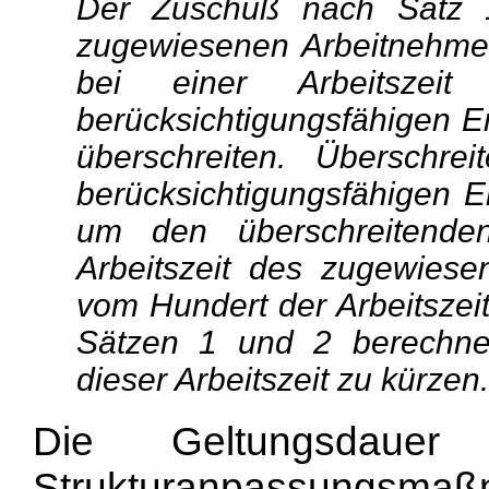
Der Zuschuß nach Satz 1
zugewiesenen Arbeitnehmer 
bei einer Arbeitsz
berücksichtigungsfähigen En
überschreiten. Überschre
berücksichtigungsfähigen E
um den überschreitende
Arbeitszeit des zugewies
vom Hundert der Arbeitszeit
Sätzen 1 und 2 berechnet
dieser Arbeitszeit zu kürzen.
Die Geltungsdaue
Strukturanpassungsmaß