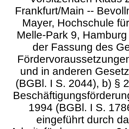
Frankfurt/Main -- Bevol
Mayer, Hochschule für 
Melle-Park 9, Hamburg 
der Fassung des Ge
Fördervoraussetzungen
und in anderen Geset
(BGBl. I S. 2044), b) §
Beschäftigungsförderun
1994 (BGBl. I S. 1786
eingeführt durch d