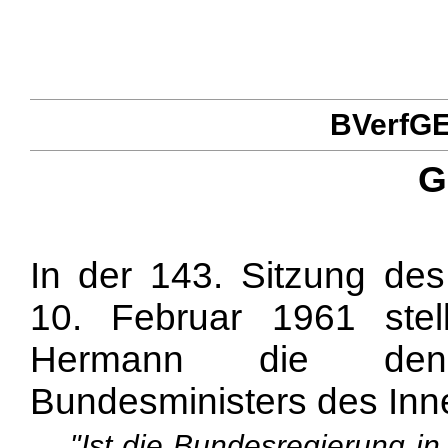
BVerfGE 
G
In der 143. Sitzung d
10. Februar 1961 stel
Hermann die den 
Bundesministers des Inn
"Ist die Bundesregierung i