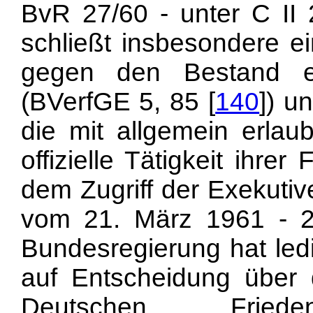
BvR 27/60 - unter C II 
schließt insbesondere ei
gegen den Bestand ei
(BVerfGE 5, 85 [
140
]) u
die mit allgemein erlaub
offizielle Tätigkeit ihr
dem Zugriff der Exekutiv
vom 21. März 1961 - 2 
Bundesregierung hat ledi
auf Entscheidung über d
Deutschen Frie