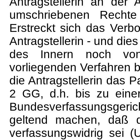
Antragstellerin an der
umschriebenen Rechte
Erstreckt sich das Verbo
Antragstellerin - und di
des Innern noch von
vorliegenden Verfahren b
die Antragstellerin das P
2 GG, d.h. bis zu eine
Bundesverfassungsgeri
geltend machen, daß d
verfassungswidrig sei (