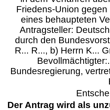
Friedens-Union gegen
eines behaupteten Ve
Antragsteller: Deutsc
durch den Bundesvorstan
R... R..., b) Herrn K... G
Bevollmächtigter:.
Bundesregierung, vertre
Entsche
Der Antrag wird als unz