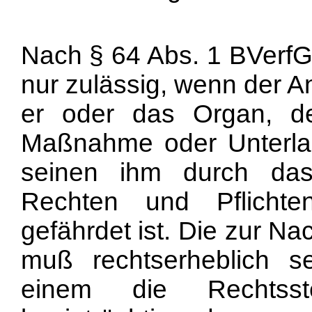
Nach § 64 Abs. 1 BVerfGG
nur zulässig, wenn der A
er oder das Organ, d
Maßnahme oder Unterla
seinen ihm durch das
Rechten und Pflichten
gefährdet ist. Die zur N
muß rechtserheblich s
einem die Rechtsste