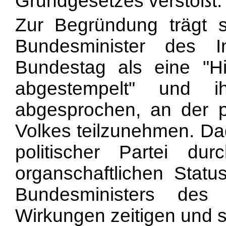
Grundgesetzes verstößt.
Zur Begründung trägt s
Bundesminister des 
Bundestag als eine "H
abgestempelt" und i
abgesprochen, an der po
Volkes teilzunehmen. Dad
politischer Partei d
organschaftlichen Statu
Bundesministers des
Wirkungen zeitigen und si