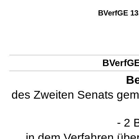
BVerfGE 13,
BVerfGE 
Be
des Zweiten Senats gem
- 2 
in dem Verfahren übe