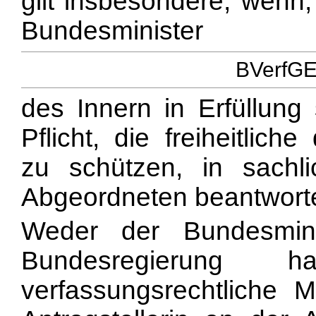
gilt insbesondere, wenn,
Bundesminister
BVerfGE 
des Innern in Erfüllung 
Pflicht, die freiheitlic
zu schützen, in sachl
Abgeordneten beantworte
Weder der Bundesmin
Bundesregierung
verfassungsrechtliche M