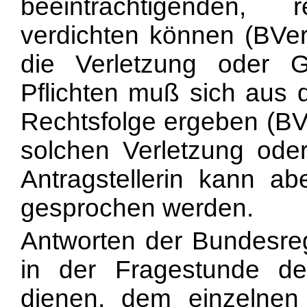
beeinträchtigenden, r
verdichten können (BVer
die Verletzung oder 
Pflichten muß sich aus 
Rechtsfolge ergeben (BV
solchen Verletzung ode
Antragstellerin kann ab
gesprochen werden.
Antworten der Bundesre
in der Fragestunde d
dienen, dem einzelnen