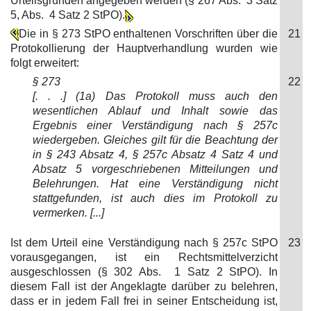
Urteilsgründen angegeben werden (§ 267 Abs. 3 Satz
5, Abs. 4 Satz 2 StPO).
Die in § 273 StPO enthaltenen Vorschriften über die
21
Protokollierung der Hauptverhandlung wurden wie
folgt erweitert:
§ 273
22
[. . .] (1a) Das Protokoll muss auch den
wesentlichen Ablauf und Inhalt sowie das
Ergebnis einer Verständigung nach § 257c
wiedergeben. Gleiches gilt für die Beachtung der
in § 243 Absatz 4, § 257c Absatz 4 Satz 4 und
Absatz 5 vorgeschriebenen Mitteilungen und
Belehrungen. Hat eine Verständigung nicht
stattgefunden, ist auch dies im Protokoll zu
vermerken. [...]
Ist dem Urteil eine Verständigung nach § 257c StPO
23
vorausgegangen, ist ein Rechtsmittelverzicht
ausgeschlossen (§ 302 Abs. 1 Satz 2 StPO). In
diesem Fall ist der Angeklagte darüber zu belehren,
dass er in jedem Fall frei in seiner Entscheidung ist,