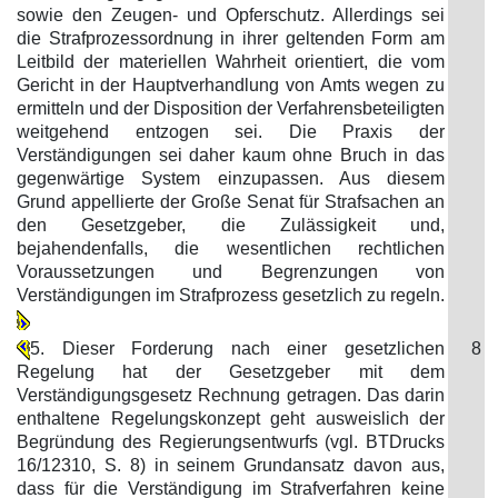
sowie den Zeugen- und Opferschutz. Allerdings sei
die Strafprozessordnung in ihrer geltenden Form am
Leitbild der materiellen Wahrheit orientiert, die vom
Gericht in der Hauptverhandlung von Amts wegen zu
ermitteln und der Disposition der Verfahrensbeteiligten
weitgehend entzogen sei. Die Praxis der
Verständigungen sei daher kaum ohne Bruch in das
gegenwärtige System einzupassen. Aus diesem
Grund appellierte der Große Senat für Strafsachen an
den Gesetzgeber, die Zulässigkeit und,
bejahendenfalls, die wesentlichen rechtlichen
Voraussetzungen und Begrenzungen von
Verständigungen im Strafprozess gesetzlich zu regeln.
5. Dieser Forderung nach einer gesetzlichen
8
Regelung hat der Gesetzgeber mit dem
Verständigungsgesetz Rechnung getragen. Das darin
enthaltene Regelungskonzept geht ausweislich der
Begründung des Regierungsentwurfs (vgl. BTDrucks
16/12310, S. 8) in seinem Grundansatz davon aus,
dass für die Verständigung im Strafverfahren keine