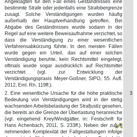
Angeklagten für den Fall eines Geständnisses eine
bestimmte Strafe oder jedenfalls eine Strafobergrenze
zusagt. Solche Verständigungen wurden häufig
außerhalb der Hauptverhandlung getroffen. Bei
Abgabe des Geständnisses wurde sodann in der
Regel auf eine weitere Beweisaufnahme verzichtet, so
dass die Verständigung zu einer wesentlichen
Verfahrensabkürzung führte. In den meisten Fällen
wurde gegen ein Urteil, das auf einer solchen
Verständigung beruhte, kein Rechtsmittel eingelegt,
oftmals wurde sogar ausdrücklich auf Rechtsmittel
verzichtet (vgl. zur Entwicklung der
Verständigungspraxis Meyer-Goßner, StPO, 55. Aufl.
2012, Einl. Rn. 119ff.).
2. Eine wesentliche Ursache für die hohe praktische
3
Bedeutung von Verständigungen wird in der stetig
wachsenden Arbeitsbelastung der Strafjustiz gesehen,
die bereits an die Grenze der Überlastung heranreiche
(vgl. eingehend Krey/Windgätter, in: Festschrift für
Hans Achenbach, 2011, S. 233ff.). Neben der zu
nehmenden Komplexität der Fallgestaltungen infolge