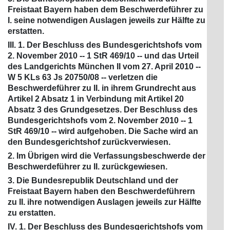
Freistaat Bayern haben dem Beschwerdeführer zu
I. seine notwendigen Auslagen jeweils zur Hälfte zu
erstatten.
III. 1. Der Beschluss des Bundesgerichtshofs vom
2. November 2010 -- 1 StR 469/10 -- und das Urteil
des Landgerichts München II vom 27. April 2010 --
W 5 KLs 63 Js 20750/08 -- verletzen die
Beschwerdeführer zu II. in ihrem Grundrecht aus
Artikel 2 Absatz 1 in Verbindung mit Artikel 20
Absatz 3 des Grundgesetzes. Der Beschluss des
Bundesgerichtshofs vom 2. November 2010 -- 1
StR 469/10 -- wird aufgehoben. Die Sache wird an
den Bundesgerichtshof zurückverwiesen.
2. Im Übrigen wird die Verfassungsbeschwerde der
Beschwerdeführer zu II. zurückgewiesen.
3. Die Bundesrepublik Deutschland und der
Freistaat Bayern haben den Beschwerdeführern
zu II. ihre notwendigen Auslagen jeweils zur Hälfte
zu erstatten.
IV. 1. Der Beschluss des Bundesgerichtshofs vom