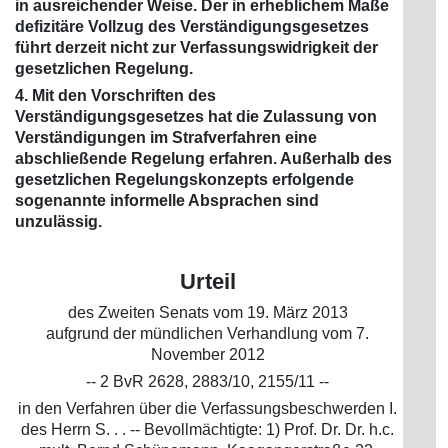
in ausreichender Weise. Der in erheblichem Maße
defizitäre Vollzug des Verständigungsgesetzes
führt derzeit nicht zur Verfassungswidrigkeit der
gesetzlichen Regelung.
4. Mit den Vorschriften des
Verständigungsgesetzes hat die Zulassung von
Verständigungen im Strafverfahren eine
abschließende Regelung erfahren. Außerhalb des
gesetzlichen Regelungskonzepts erfolgende
sogenannte informelle Absprachen sind
unzulässig.
Urteil
des Zweiten Senats vom 19. März 2013
aufgrund der mündlichen Verhandlung vom 7.
November 2012
-- 2 BvR 2628, 2883/10, 2155/11 --
in den Verfahren über die Verfassungsbeschwerden I.
des Herrn S. . . -- Bevollmächtigte: 1) Prof. Dr. Dr. h.c.