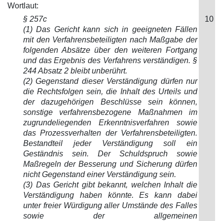
Wortlaut:
§ 257c
10
(1) Das Gericht kann sich in geeigneten Fällen
mit den Verfahrensbeteiligten nach Maßgabe der
folgenden Absätze über den weiteren Fortgang
und das Ergebnis des Verfahrens verständigen. §
244 Absatz 2 bleibt unberührt.
(2) Gegenstand dieser Verständigung dürfen nur
die Rechtsfolgen sein, die Inhalt des Urteils und
der dazugehörigen Beschlüsse sein können,
sonstige verfahrensbezogene Maßnahmen im
zugrundeliegenden Erkenntnisverfahren sowie
das Prozessverhalten der Verfahrensbeteiligten.
Bestandteil jeder Verständigung soll ein
Geständnis sein. Der Schuldspruch sowie
Maßregeln der Besserung und Sicherung dürfen
nicht Gegenstand einer Verständigung sein.
(3) Das Gericht gibt bekannt, welchen Inhalt die
Verständigung haben könnte. Es kann dabei
unter freier Würdigung aller Umstände des Falles
sowie der allgemeinen