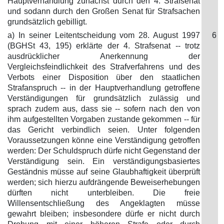
Hauptverhandlung zunächst durch den 4. Strafsenat
und sodann durch den Großen Senat für Strafsachen
grundsätzlich gebilligt.
a) In seiner Leitentscheidung vom 28. August 1997
6
(BGHSt 43, 195) erklärte der 4. Strafsenat -- trotz
ausdrücklicher Anerkennung der
Vergleichsfeindlichkeit des Strafverfahrens und des
Verbots einer Disposition über den staatlichen
Strafanspruch -- in der Hauptverhandlung getroffene
Verständigungen für grundsätzlich zulässig und
sprach zudem aus, dass sie -- sofern nach den von
ihm aufgestellten Vorgaben zustande gekommen -- für
das Gericht verbindlich seien. Unter folgenden
Voraussetzungen könne eine Verständigung getroffen
werden: Der Schuldspruch dürfe nicht Gegenstand der
Verständigung sein. Ein verständigungsbasiertes
Geständnis müsse auf seine Glaubhaftigkeit überprüft
werden; sich hierzu aufdrängende Beweiserhebungen
dürften nicht unterbleiben. Die freie
Willensentschließung des Angeklagten müsse
gewahrt bleiben; insbesondere dürfe er nicht durch