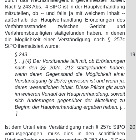
durch das Rechtsmittelgericht gewährleisten sollen.
Nach § 243 Abs. 4 StPO ist in der Hauptverhandlung
mitzuteilen, ob -- und falls ja mit welchem Inhalt --
außerhalb der Hauptverhandlung Erörterungen des
Verfahrensstandes zwischen Gericht und
Verfahrensbeteiligten stattgefunden haben, in denen
die Möglichkeit einer Verständigung nach § 257c
StPO thematisiert wurde:
§ 243
19
[. . .] (4) Der Vorsitzende teilt mit, ob Erörterungen
nach den §§ 202a, 212 stattgefunden haben,
wenn deren Gegenstand die Möglichkeit einer
Verständigung (§ 257c) gewesen ist und wenn ja,
deren wesentlichen Inhalt. Diese Pflicht gilt auch
im weiteren Verlauf der Hauptverhandlung, soweit
sich Änderungen gegenüber der Mitteilung zu
Beginn der Hauptverhandlung ergeben haben. [. .
.]
Ist dem Urteil eine Verständigung nach § 257c StPO
20
vorausgegangen, muss dies in den schriftlichen