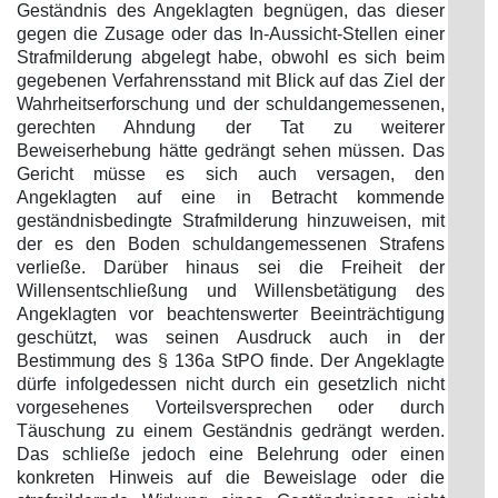
Geständnis des Angeklagten begnügen, das dieser
gegen die Zusage oder das In-Aussicht-Stellen einer
Strafmilderung abgelegt habe, obwohl es sich beim
gegebenen Verfahrensstand mit Blick auf das Ziel der
Wahrheitserforschung und der schuldangemessenen,
gerechten Ahndung der Tat zu weiterer
Beweiserhebung hätte gedrängt sehen müssen. Das
Gericht müsse es sich auch versagen, den
Angeklagten auf eine in Betracht kommende
geständnisbedingte Strafmilderung hinzuweisen, mit
der es den Boden schuldangemessenen Strafens
verließe. Darüber hinaus sei die Freiheit der
Willensentschließung und Willensbetätigung des
Angeklagten vor beachtenswerter Beeinträchtigung
geschützt, was seinen Ausdruck auch in der
Bestimmung des § 136a StPO finde. Der Angeklagte
dürfe infolgedessen nicht durch ein gesetzlich nicht
vorgesehenes Vorteilsversprechen oder durch
Täuschung zu einem Geständnis gedrängt werden.
Das schließe jedoch eine Belehrung oder einen
konkreten Hinweis auf die Beweislage oder die