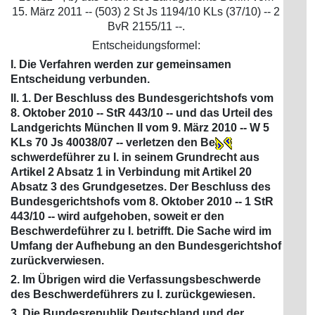
15. März 2011 -- (503) 2 St Js 1194/10 KLs (37/10) -- 2
BvR 2155/11 --.
Entscheidungsformel:
I. Die Verfahren werden zur gemeinsamen
Entscheidung verbunden.
II. 1. Der Beschluss des Bundesgerichtshofs vom
8. Oktober 2010 -- StR 443/10 -- und das Urteil des
Landgerichts München II vom 9. März 2010 -- W 5
KLs 70 Js 40038/07 -- verletzen den Be
schwerdeführer zu I. in seinem Grundrecht aus
Artikel 2 Absatz 1 in Verbindung mit Artikel 20
Absatz 3 des Grundgesetzes. Der Beschluss des
Bundesgerichtshofs vom 8. Oktober 2010 -- 1 StR
443/10 -- wird aufgehoben, soweit er den
Beschwerdeführer zu I. betrifft. Die Sache wird im
Umfang der Aufhebung an den Bundesgerichtshof
zurückverwiesen.
2. Im Übrigen wird die Verfassungsbeschwerde
des Beschwerdeführers zu I. zurückgewiesen.
3. Die Bundesrepublik Deutschland und der