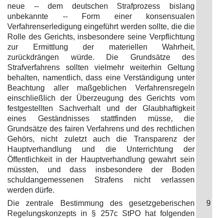
neue -- dem deutschen Strafprozess bislang
unbekannte -- Form einer konsensualen
Verfahrenserledigung eingeführt werden sollte, die die
Rolle des Gerichts, insbesondere seine Verpflichtung
zur Ermittlung der materiellen Wahrheit,
zurückdrängen würde. Die Grundsätze des
Strafverfahrens sollten vielmehr weiterhin Geltung
behalten, namentlich, dass eine Verständigung unter
Beachtung aller maßgeblichen Verfahrensregeln
einschließlich der Überzeugung des Gerichts vom
festgestellten Sachverhalt und der Glaubhaftigkeit
eines Geständnisses stattfinden müsse, die
Grundsätze des fairen Verfahrens und des rechtlichen
Gehörs, nicht zuletzt auch die Transparenz der
Hauptverhandlung und die Unterrichtung der
Öffentlichkeit in der Hauptverhandlung gewahrt sein
müssten, und dass insbesondere der Boden
schuldangemessenen Strafens nicht verlassen
werden dürfe.
Die zentrale Bestimmung des gesetzgeberischen
9
Regelungskonzepts in § 257c StPO hat folgenden