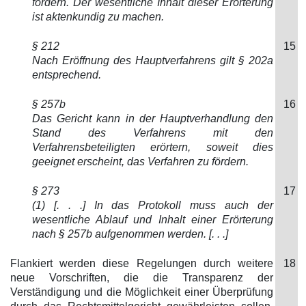
fördern. Der wesentliche Inhalt dieser Erörterung
ist aktenkundig zu machen.
§ 212
15
Nach Eröffnung des Hauptverfahrens gilt § 202a
entsprechend.
§ 257b
16
Das Gericht kann in der Hauptverhandlung den
Stand des Verfahrens mit den
Verfahrensbeteiligten erörtern, soweit dies
geeignet erscheint, das Verfahren zu fördern.
§ 273
17
(1) [. . .] In das Protokoll muss auch der
wesentliche Ablauf und Inhalt einer Erörterung
nach § 257b aufgenommen werden. [. . .]
Flankiert werden diese Regelungen durch weitere
18
neue Vorschriften, die die Transparenz der
Verständigung und die Möglichkeit einer Überprüfung