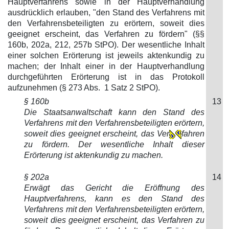
Hauptverfahrens sowie in der Hauptverhandlung
ausdrücklich erlauben, "den Stand des Verfahrens mit
den Verfahrensbeteiligten zu erörtern, soweit dies
geeignet erscheint, das Verfahren zu fördern" (§§
160b, 202a, 212, 257b StPO). Der wesentliche Inhalt
einer solchen Erörterung ist jeweils aktenkundig zu
machen; der Inhalt einer in der Hauptverhandlung
durchgeführten Erörterung ist in das Protokoll
aufzunehmen (§ 273 Abs. 1 Satz 2 StPO).
§ 160b
13
Die Staatsanwaltschaft kann den Stand des
Verfahrens mit den Verfahrensbeteiligten erörtern,
soweit dies geeignet erscheint, das Ver
fahren
zu fördern. Der wesentliche Inhalt dieser
Erörterung ist aktenkundig zu machen.
§ 202a
14
Erwägt das Gericht die Eröffnung des
Hauptverfahrens, kann es den Stand des
Verfahrens mit den Verfahrensbeteiligten erörtern,
soweit dies geeignet erscheint, das Verfahren zu