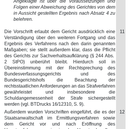
Angeklagte ist über die Voraussetzungen und
Folgen einer Abweichung des Gerichtes von dem
in Aussicht gestellten Ergebnis nach Absatz 4 zu
belehren.
Die Vorschrift erlaubt dem Gericht ausdrücklich eine
11
Verständigung über den weiteren Fortgang und das
Ergebnis des Verfahrens nach den darin genannten
Maßgaben; sie stellt außerdem klar, dass die Pflicht
des Gerichts zur Sachverhaltsaufklärung (§ 244 Abs.
2 StPO) unberührt bleibt. Hierdurch soll in
Übereinstimmung mit der Rechtsprechung des
Bundesverfassungsgerichts und des
Bundesgerichtshofs die Beachtung der
rechtsstaatlichen Anforderungen an das Strafverfahren
gewährleistet und insbesondere die
Schuldangemessenheit der Strafe sichergestellt
werden (vgl. BTDrucks 16/12310, S. 9).
Außerdem wurden Vorschriften eingeführt, die es der
12
Staatsanwaltschaft im Ermittlungsverfahren sowie
dem Gericht vor und nach Eröffnung des