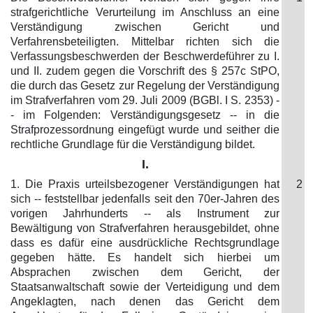
strafgerichtliche Verurteilung im Anschluss an eine
Verständigung zwischen Gericht und
Verfahrensbeteiligten. Mittelbar richten sich die
Verfassungsbeschwerden der Beschwerdeführer zu I.
und II. zudem gegen die Vorschrift des § 257c StPO,
die durch das Gesetz zur Regelung der Verständigung
im Strafverfahren vom 29. Juli 2009 (BGBl. I S. 2353) -
- im Folgenden: Verständigungsgesetz -- in die
Strafprozessordnung eingefügt wurde und seither die
rechtliche Grundlage für die Verständigung bildet.
I.
1. Die Praxis urteilsbezogener Verständigungen hat
2
sich -- feststellbar jedenfalls seit den 70er-Jahren des
vorigen Jahrhunderts -- als Instrument zur
Bewältigung von Strafverfahren herausgebildet, ohne
dass es dafür eine ausdrückliche Rechtsgrundlage
gegeben hätte. Es handelt sich hierbei um
Absprachen zwischen dem Gericht, der
Staatsanwaltschaft sowie der Verteidigung und dem
Angeklagten, nach denen das Gericht dem