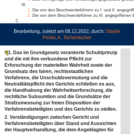
III.
1.
Die von den Beschwerdeführern zu I. und II. angegriff
2.
Die von dem Beschwerdeführer zu III. angegriffenen E
C.
Bearbeitung, zuletzt am 08.12.2022, durch:
Sibylle
Perler
,
A. Tschentscher
1. Das im Grundgesetz verankerte Schuldprinzip
und die mit ihm verbundene Pflicht zur
Erforschung der materiellen Wahrheit sowie der
Grundsatz des fairen, rechtsstaatlichen
Verfahrens, die Unschuldsvermutung und die
Neutralitätspflicht des Gerichts schließen es aus,
die Handhabung der Wahrheitserforschung, die
rechtliche Subsumtion und die Grundsätze der
Strafzumessung zur freien Disposition der
Verfahrensbeteiligten und des Gerichts zu stellen.
2. Verständigungen zwischen Gericht und
Verfahrensbeteiligten über Stand und Aussichten
der Hauptverhandlung, die dem Angeklagten für