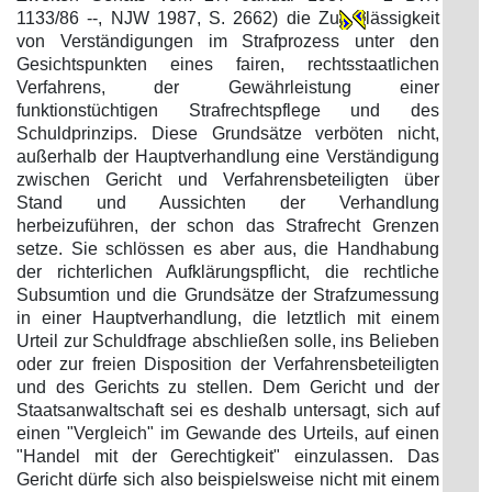
1133/86 --, NJW 1987, S. 2662) die Zu
lässigkeit
von Verständigungen im Strafprozess unter den
Gesichtspunkten eines fairen, rechtsstaatlichen
Verfahrens, der Gewährleistung einer
funktionstüchtigen Strafrechtspflege und des
Schuldprinzips. Diese Grundsätze verböten nicht,
außerhalb der Hauptverhandlung eine Verständigung
zwischen Gericht und Verfahrensbeteiligten über
Stand und Aussichten der Verhandlung
herbeizuführen, der schon das Strafrecht Grenzen
setze. Sie schlössen es aber aus, die Handhabung
der richterlichen Aufklärungspflicht, die rechtliche
Subsumtion und die Grundsätze der Strafzumessung
in einer Hauptverhandlung, die letztlich mit einem
Urteil zur Schuldfrage abschließen solle, ins Belieben
oder zur freien Disposition der Verfahrensbeteiligten
und des Gerichts zu stellen. Dem Gericht und der
Staatsanwaltschaft sei es deshalb untersagt, sich auf
einen "Vergleich" im Gewande des Urteils, auf einen
"Handel mit der Gerechtigkeit" einzulassen. Das
Gericht dürfe sich also beispielsweise nicht mit einem