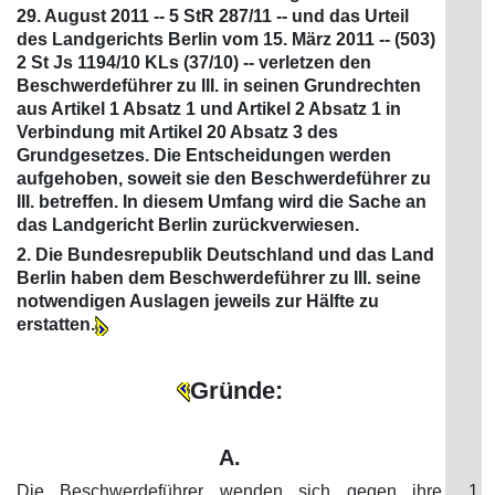
29. August 2011 -- 5 StR 287/11 -- und das Urteil
des Landgerichts Berlin vom 15. März 2011 -- (503)
2 St Js 1194/10 KLs (37/10) -- verletzen den
Beschwerdeführer zu III. in seinen Grundrechten
aus Artikel 1 Absatz 1 und Artikel 2 Absatz 1 in
Verbindung mit Artikel 20 Absatz 3 des
Grundgesetzes. Die Entscheidungen werden
aufgehoben, soweit sie den Beschwerdeführer zu
III. betreffen. In diesem Umfang wird die Sache an
das Landgericht Berlin zurückverwiesen.
2. Die Bundesrepublik Deutschland und das Land
Berlin haben dem Beschwerdeführer zu III. seine
notwendigen Auslagen jeweils zur Hälfte zu
erstatten.
Gründe:
A.
Die Beschwerdeführer wenden sich gegen ihre
1