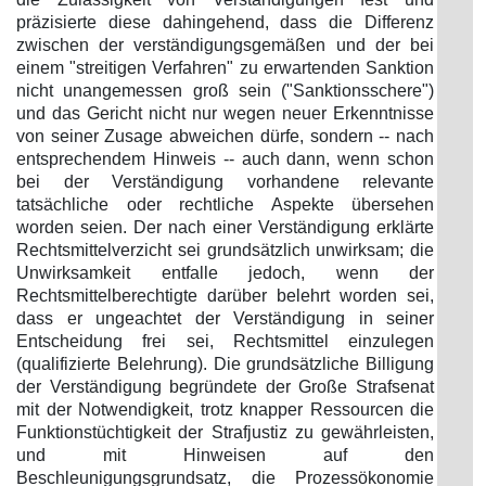
präzisierte diese dahingehend, dass die Differenz
zwischen der verständigungsgemäßen und der bei
einem "streitigen Verfahren" zu erwartenden Sanktion
nicht unangemessen groß sein ("Sanktionsschere")
und das Gericht nicht nur wegen neuer Erkenntnisse
von seiner Zusage abweichen dürfe, sondern -- nach
entsprechendem Hinweis -- auch dann, wenn schon
bei der Verständigung vorhandene relevante
tatsächliche oder rechtliche Aspekte übersehen
worden seien. Der nach einer Verständigung erklärte
Rechtsmittelverzicht sei grundsätzlich unwirksam; die
Unwirksamkeit entfalle jedoch, wenn der
Rechtsmittelberechtigte darüber belehrt worden sei,
dass er ungeachtet der Verständigung in seiner
Entscheidung frei sei, Rechtsmittel einzulegen
(qualifizierte Belehrung). Die grundsätzliche Billigung
der Verständigung begründete der Große Strafsenat
mit der Notwendigkeit, trotz knapper Ressourcen die
Funktionstüchtigkeit der Strafjustiz zu gewährleisten,
und mit Hinweisen auf den
Beschleunigungsgrundsatz, die Prozessökonomie