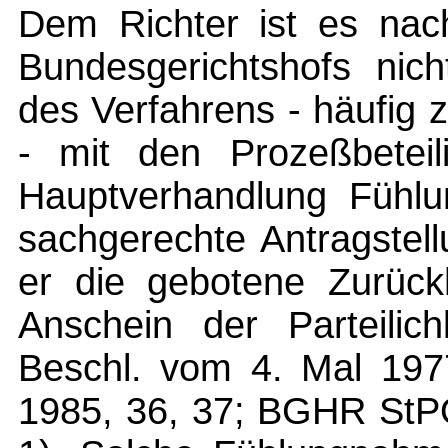
Dem Richter ist es nac
Bundesgerichtshofs nich
des Verfahrens - häufig 
- mit den Prozeßbeteil
Hauptverhandlung Fühl
sachgerechte Antragstel
er die gebotene Zurück
Anschein der Parteilic
Beschl. vom 4. Mal 19
1985, 36, 37; BGHR StPO