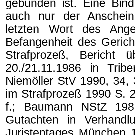
gebunden ist. Eine Bin
auch nur der Anschein
letzten Wort des Ange
Befangenheit des Gerich
Strafprozeß, Bericht
20./21.11.1986 in Tribe
Niemöller StV 1990, 34,
im Strafprozeß 1990 S. 2
f.; Baumann NStZ 198
Gutachten in Verhandl
Juristentages München 1