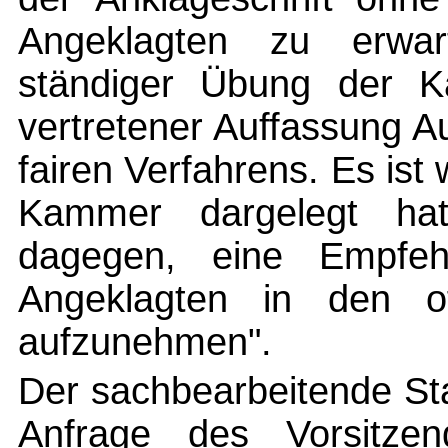
Angeklagten zu erwart
ständiger Übung der K
vertretener Auffassung 
fairen Verfahrens. Es ist 
Kammer dargelegt hat
dagegen, eine Empfe
Angeklagten in den of
aufzunehmen".
Der sachbearbeitende Sta
Anfrage des Vorsitze