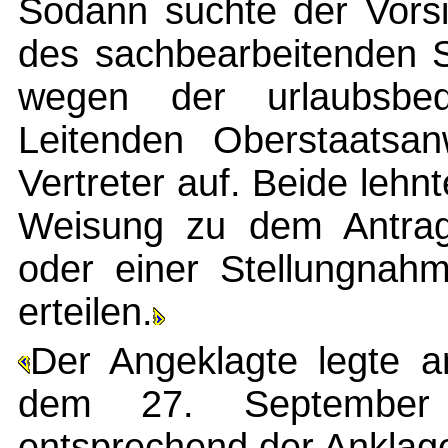
Sodann suchte der Vorsi
des sachbearbeitenden S
wegen der urlaubsbed
Leitenden Oberstaatsan
Vertreter auf. Beide leh
Weisung zu dem Antrag
oder einer Stellungnah
erteilen.
Der Angeklagte legte a
dem 27. September 
entsprechend der Anklage