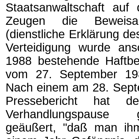
Staatsanwaltschaft auf
Zeugen die Beweisa
(dienstliche Erklärung de
Verteidigung wurde ansc
1988 bestehende Haftbef
vom 27. September 198
Nach einem am 28. Septe
Pressebericht hat d
Verhandlungspause g
geäußert, "daß man ihm