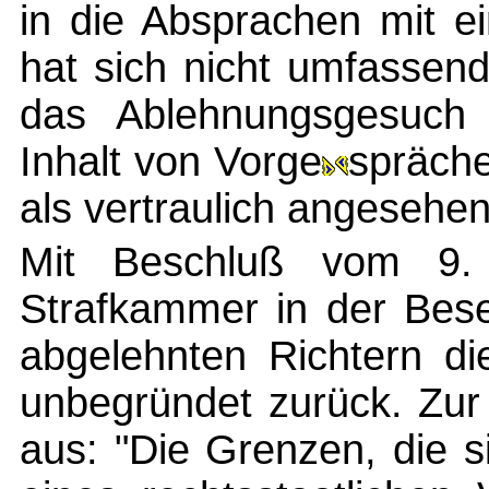
in die Absprachen mit e
hat sich nicht umfassend 
das Ablehnungsgesuch 
Inhalt von Vorge
spräche
als vertraulich angesehe
Mit Beschluß vom 9.
Strafkammer in der Bese
abgelehnten Richtern di
unbegründet zurück. Zur
aus: "Die Grenzen, die 