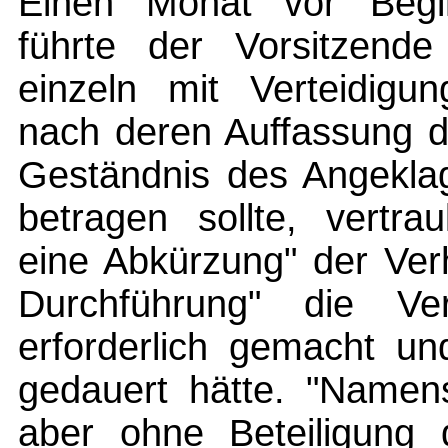
Einen Monat vor Begi
führte der Vorsitzende
einzeln mit Verteidigun
nach deren Auffassung di
Geständnis des Angeklag
betragen sollte, vertra
eine Abkürzung" der Verh
Durchführung" die Ve
erforderlich gemacht u
gedauert hätte. "Namens
aber ohne Beteiligung d