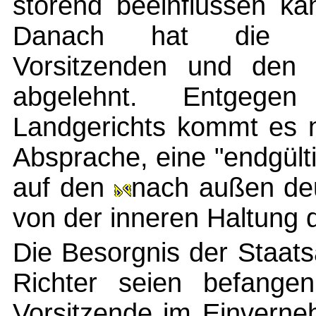
störend beeinflussen ka
Danach hat die Be
Vorsitzenden und den B
abgelehnt. Entgege
Landgerichts kommt es ni
Absprache, eine "endgült
auf den
nach außen deu
von der inneren Haltung 
Die Besorgnis der Staatsa
Richter seien befangen
Vorsitzende im Einverne