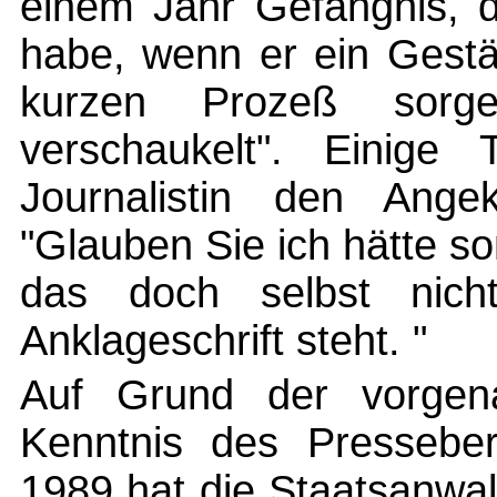
einem Jahr Gefängnis, d
habe, wenn er ein Gestä
kurzen Prozeß sorge
verschaukelt". Einige 
Journalistin den Ange
"Glauben Sie ich hätte s
das doch selbst nich
Anklageschrift steht. "
Auf Grund der vorgena
Kenntnis des Pressebe
1989 hat die Staatsanwalt