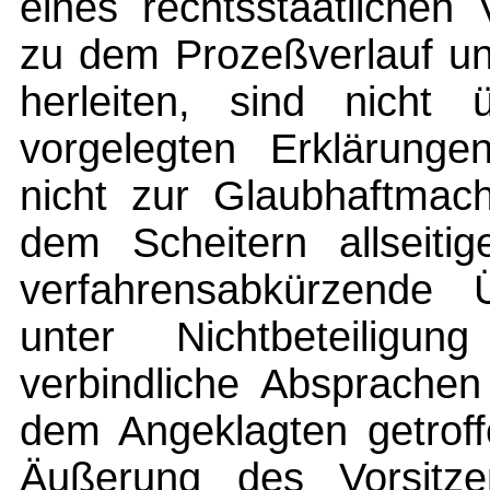
eines rechtsstaatlichen
zu dem Prozeßverlauf un
herleiten, sind nicht 
vorgelegten Erklärunge
nicht zur Glaubhaftmac
dem Scheitern allseiti
verfahrensabkürzende 
unter Nichtbeteiligun
verbindliche Absprachen
dem Angeklagten getroffe
Äußerung des Vorsitze