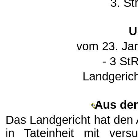
3. St
U
vom 23. Ja
- 3 St
Landgeric
Aus de
Das Landgericht hat den
in Tateinheit mit versu