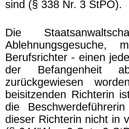
sind (§ 338 Nr. 3 StPO).
Die Staatsanwalts
Ablehnungsgesuche, 
Berufsrichter - einen je
der Befangenheit abg
zurückgewiesen worden
beisitzenden Richterin i
die Beschwerdeführerin
dieser Richterin nicht in