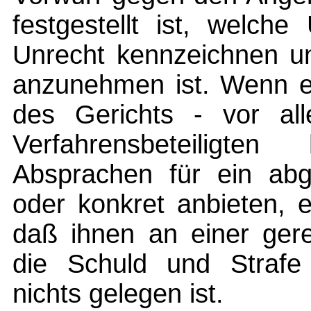
festgestellt ist, welc
Unrecht kennzeichnen u
anzunehmen ist. Wenn ei
des Gerichts - vor al
Verfahrensbeteiligte
Absprachen für ein abge
oder konkret anbieten, 
daß ihnen an einer ge
die Schuld und Straf
nichts gelegen ist.