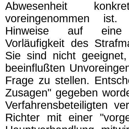
Abwesenheit konkr
voreingenommen ist
Hinweise auf eine U
Vorläufigkeit des Straf
Sie sind nicht geeignet
beeinflußten Unvoreinge
Frage zu stellen. Entsch
Zusagen" gegeben worde
Verfahrensbeteiligten ve
Richter mit einer "vorg