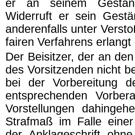
er an seinem Geständn
Widerruft er sein Gestä
anderenfalls unter Vers
fairen Verfahrens erlangt 
Der Beisitzer, der an de
des Vorsitzenden nicht be
bei der Vorbereitung d
entsprechenden Vorber
Vorstellungen dahingeh
Strafmaß im Falle einer
der Anklageschrift ohn