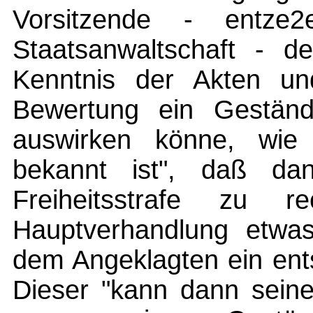
Vorsitzende - entze
Staatsanwaltschaft - d
Kenntnis der Akten 
Bewertung ein Geständ
auswirken könne, wie 
bekannt ist", daß da
Freiheitsstrafe zu r
Hauptverhandlung etwa
dem Angeklagten ein ents
Dieser "kann dann seine