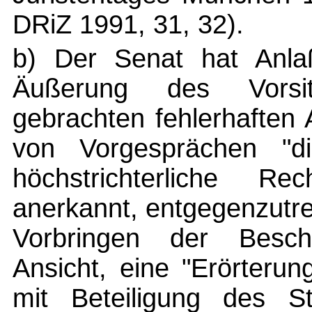
DRiZ 1991, 31, 32).
b) Der Senat hat Anlaß
Äußerung des Vorsi
gebrachten fehlerhaften 
von Vorgesprächen "di
höchstrichterliche Rec
anerkannt, entgegenzutret
Vorbringen der Beschw
Ansicht, eine "Erörteru
mit Beteiligung des Sta