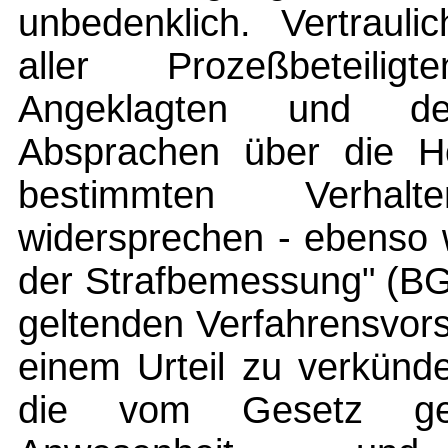
unbedenklich. Vertrauli
aller Prozeßbeteilig
Angeklagten und der
Absprachen über die H
bestimmten Verhal
widersprechen - ebenso 
der Strafbemessung" (BG
geltenden Verfahrensvors
einem Urteil zu verkünd
die vom Gesetz gew