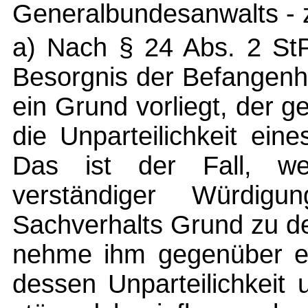
Generalbundesanwalts - z
a) Nach § 24 Abs. 2 St
Besorgnis der Befangenh
ein Grund vorliegt, der g
die Unparteilichkeit eine
Das ist der Fall, w
verständiger Würdig
Sachverhalts Grund zu d
nehme ihm gegenüber ein
dessen Unparteilichkeit