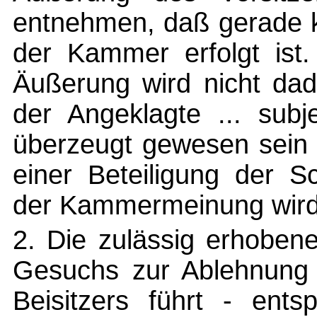
entnehmen, daß gerade k
der Kammer erfolgt ist.
Äußerung wird nicht dad
der Angeklagte ... subj
überzeugt gewesen sein 
einer Beteiligung der S
der Kammermeinung wird 
2. Die zulässig erhoben
Gesuchs zur Ablehnung 
Beisitzers führt - ent