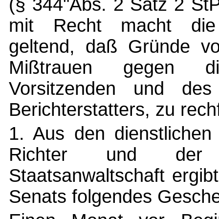
(§ 344"Abs. 2 Satz 2 St
mit Recht macht die 
geltend, daß Gründe vor
Mißtrauen gegen die
Vorsitzenden und des 
Berichterstatters, zu rech
1. Aus den dienstlichen
Richter und der S
Staatsanwaltschaft ergi
Senats folgendes Gesch