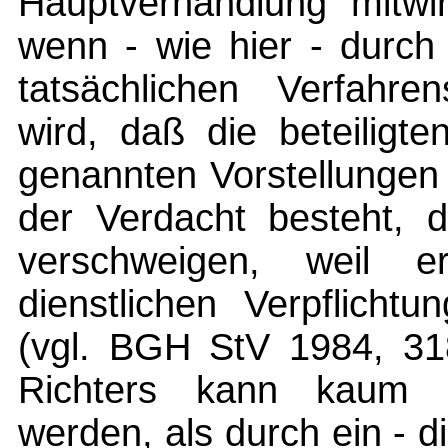
Hauptverhandlung mitwi
wenn - wie hier - durch
tatsächlichen Verfahre
wird, daß die beteiligt
genannten Vorstellungen
der Verdacht besteht, 
verschweigen, weil e
dienstlichen Verpflicht
(vgl. BGH StV 1984, 318
Richters kann kaum de
werden, als durch ein - d