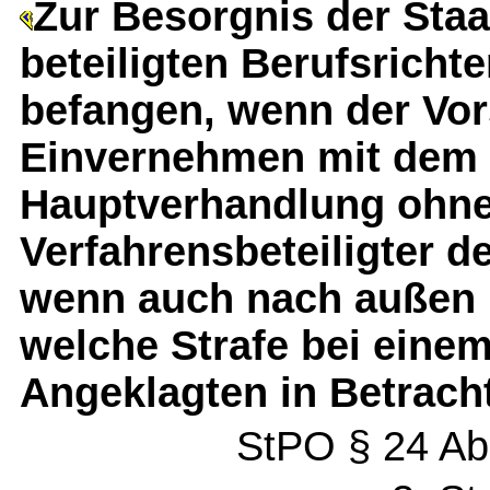
Zur Besorgnis der Staa
beteiligten Berufsricht
befangen, wenn der Vor
Einvernehmen mit dem B
Hauptverhandlung ohne
Verfahrensbeteiligter d
wenn auch nach außen h
welche Strafe bei eine
Angeklagten in Betrach
StPO § 24 Abs