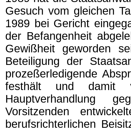
Gesuch vom gleichen Ta
1989 bei Gericht eingeg
der Befangenheit abgele
Gewißheit geworden sei
Beteiligung der Staatsa
prozeßerledigende Abspr
festhält und damit 
Hauptverhandlung g
Vorsitzenden entwicke
berufsrichterlichen Beisi