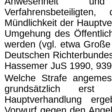
Anwesenheit und
Verfahrensbeteiligten,
Mündlichkeit der Hauptve
Umgehung des Öffentlich
werden (vgl. etwa Große
Deutschen Richterbundes 
Hassemer JuS 1990, 939 
Welche Strafe angemess
grundsätzlich erst
Hauptverhandlung er
Vorwurf gegen den Ange