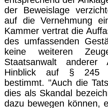
der Beweislage verzicht
auf die Vernehmung ein
Kammer vertrat die Auff
des umfassenden Gestä
keine weiteren Zeug
Staatsanwalt anderer 
Hinblick auf § 245 S
bestimmt. "Auch die Tat
dies als Skandal bezeic
dazu bewegen können, e