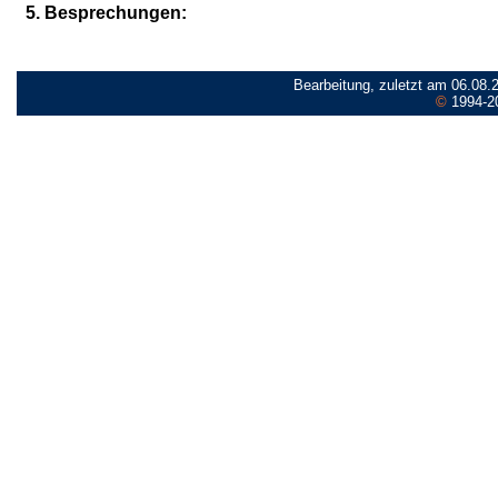
5. Besprechungen:
Bearbeitung, zuletzt am 06.08.
©
1994-2