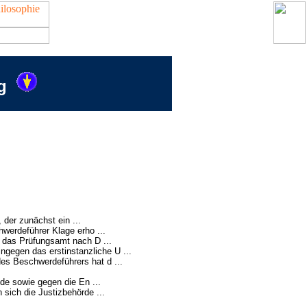
g
der zunächst ein ...
erdeführer Klage erho ...
e das Prüfungsamt nach D ...
ngegen das erstinstanzliche U ...
s Beschwerdeführers hat d ...
de sowie gegen die En ...
ich die Justizbehörde ...