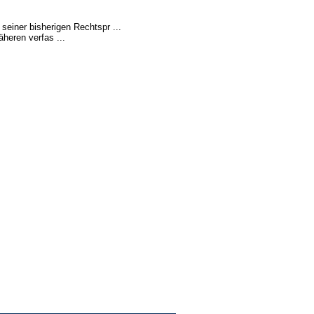
einer bisherigen Rechtspr ...
äheren verfas ...