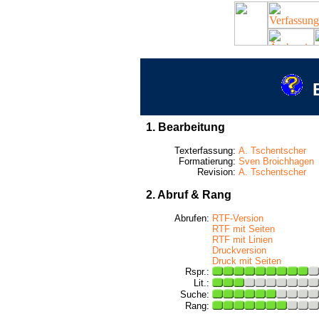
1. Bearbeitung
Texterfassung:
A. Tschentscher
Formatierung:
Sven Broichhagen
Revision:
A. Tschentscher
2. Abruf & Rang
Abrufen:
RTF-Version
RTF mit Seiten
RTF mit Linien
Druckversion
Druck mit Seiten
Rspr.:
Lit.:
Suche:
Rang: