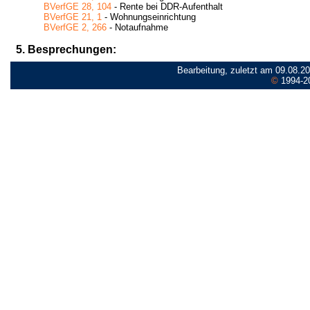
BVerfGE 28, 104
- Rente bei DDR-Aufenthalt
BVerfGE 21, 1
- Wohnungseinrichtung
BVerfGE 2, 266
- Notaufnahme
5. Besprechungen:
Bearbeitung, zuletzt am 09.08.2
©
1994-2