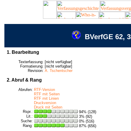
BVerfGE 62, 3
1. Bearbeitung
Texterfassung:
[nicht verfügbar]
Formatierung:
[nicht verfügbar]
Revision:
A. Tschentscher
2. Abruf & Rang
Abrufen:
RTF-Version
RTF mit Seiten
RTF mit Linien
Druckversion
Druck mit Seiten
Rspr.:
94% (128)
Lit.:
3% (92)
Suche:
0% (516)
Rang:
87% (656)