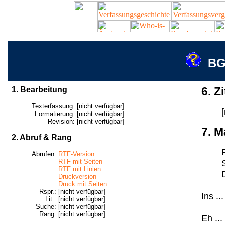
BG
1. Bearbeitung
6. Zi
Texterfassung:
[nicht verfügbar]
Formatierung:
[nicht verfügbar]
Revision:
[nicht verfügbar]
7. M
2. Abruf & Rang
Abrufen:
RTF-Version
RTF mit Seiten
RTF mit Linien
Druckversion
Druck mit Seiten
Rspr.:
[nicht verfügbar]
Ins ...
Lit.:
[nicht verfügbar]
Suche:
[nicht verfügbar]
Rang:
[nicht verfügbar]
Eh ...