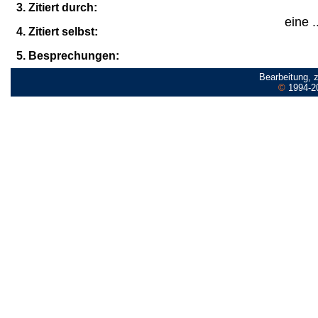
3. Zitiert durch:
eine .
4. Zitiert selbst:
5. Besprechungen:
Bearbeitung, 
©
1994-2