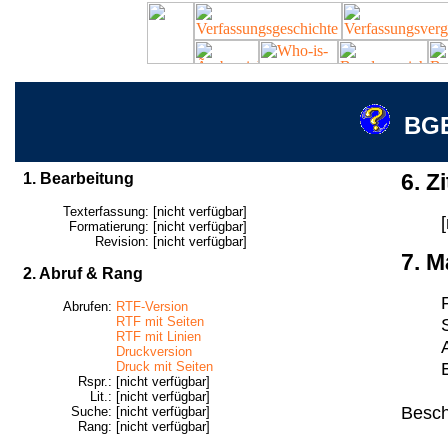
BGE
1. Bearbeitung
6. Zi
Texterfassung:
[nicht verfügbar]
Formatierung:
[nicht verfügbar]
Revision:
[nicht verfügbar]
7. M
2. Abruf & Rang
Abrufen:
RTF-Version
RTF mit Seiten
RTF mit Linien
Druckversion
Druck mit Seiten
Rspr.:
[nicht verfügbar]
Lit.:
[nicht verfügbar]
Besch
Suche:
[nicht verfügbar]
Rang:
[nicht verfügbar]