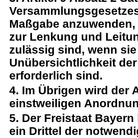
Versammlungsgesetzes i
Maßgabe anzuwenden, 
zur Lenkung und Leitun
zulässig sind, wenn si
Unübersichtlichkeit de
erforderlich sind.
4. Im Übrigen wird der 
einstweiligen Anordnun
5. Der Freistaat Bayer
ein Drittel
der notwendi