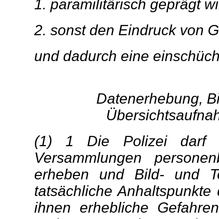
1. paramilitärisch geprägt w
2. sonst den Eindruck von Ge
und dadurch eine einschüch
Datenerhebung, Bi
Übersichtsaufna
(1) 1 Die Polizei dar
Versammlungen personen
erheben und Bild- und To
tatsächliche Anhaltspunkte
ihnen erhebliche Gefahren 