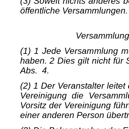
(3) Soweit nichts anderes be
öffentliche Versammlungen.
Versammlungs
(1) 1 Jede Versammlung mus
haben. 2 Dies gilt nicht f
Abs. 4.
(2) 1 Der Veranstalter leite
Vereinigung die Versammlu
Vorsitz der
Vereinigung führ
einer anderen Person übert