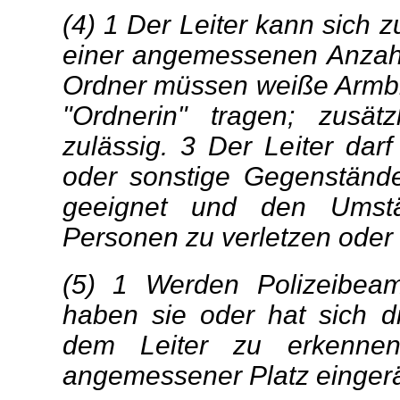
(4) 1 Der Leiter kann sich z
einer angemessenen Anzahl 
Ordner müssen weiße Armbin
"Ordnerin" tragen; zusät
zulässig. 3 Der Leiter dar
oder sonstige Gegenstände 
geeignet und den Umst
Personen zu verletzen oder
(5) 1 Werden Polizeibeam
haben sie oder hat sich die
dem Leiter zu erkenne
angemessener Platz einger