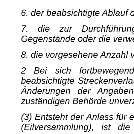
6. der beabsichtigte Ablauf
7. die zur Durchführun
Gegenstände oder die verwe
8. die vorgesehene Anzahl 
2 Bei sich fortbewegen
beabsichtigte Streckenverla
Änderungen der Angabe
zuständigen Behörde unverzü
(3) Entsteht der Anlass für
(Eilversammlung), ist di