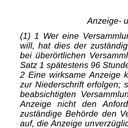
Anzeige- u
(1) 1 Wer eine Versammlun
will, hat dies der zuständ
bei überörtlichen Versam
Satz 1 spätestens 96 Stund
2 Eine wirksame Anzeige kan
zur Niederschrift erfolgen;
beabsichtigten Versammlun
Anzeige nicht den Anfor
zuständige Behörde den Ver
auf, die Anzeige unverzügli