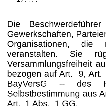
Die Beschwerdeführe
Gewerkschaften, Parteien
Organisationen,
die 
veranstalten. Sie r
Versammlungsfreiheit a
bezogen auf Art. 9, Art
BayVersG -- des Rec
Selbstbestimmung aus Ar
Art. 1 Abs. 1 GG.