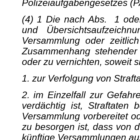
Polizeiaufgabengesetzes (
(4) 1 Die nach Abs. 1 ode
und Übersichtsaufzeich
Versammlung oder zeitlich
Zusammenhang stehender E
oder zu vernichten, soweit s
1. zur Verfolgung von Straft
2. im Einzelfall zur Gefahr
verdächtig ist, Straftate
Versammlung vorbereitet o
zu besorgen ist, dass von d
künftige Versammlungen au