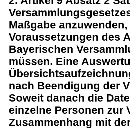
2. Artikel 9 Absatz 2 S
Versammlungsgesetzes i
Maßgabe anzuwenden, d
Voraussetzungen des Ar
Bayerischen Versammlu
müssen. Eine Auswertu
Übersichtsaufzeichnung
nach Beendigung der V
Soweit danach die Date
einzelne Personen zur 
Zusammenhang mit der