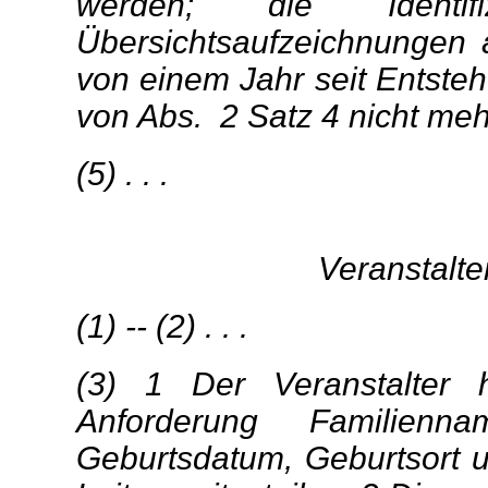
werden; die Identi
Übersichtsaufzeichnungen 
von einem Jahr seit Entst
von Abs. 2 Satz 4 nicht meh
(5) . . .
Veranstalte
(1) -- (2) . . .
(3) 1 Der Veranstalter 
Anforderung Familienn
Geburtsdatum, Geburtsort u