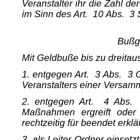
Veranstalter ihr die Zahl d
im Sinn des Art. 10 Abs. 3 Sa
Bußge
Mit Geldbuße bis zu dreita
1. entgegen Art. 3 Abs. 3 
Veranstalters einer Versamm
2. entgegen Art. 4 Abs. 
Maßnahmen ergreift oder 
rechtzeitig für beendet erklär
3. als Leiter Ordner einsetz