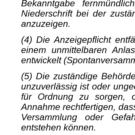
Bekanntgabe fernmündlich,
Niederschrift bei der zust
anzuzeigen.
(4) Die Anzeigepflicht ent
einem unmittelbaren Anla
entwickelt (Spontanversamm
(5) Die zuständige Behörd
unzuverlässig ist oder ung
für Ordnung zu sorgen, o
Annahme rechtfertigen, das
Versammlung oder Gefahre
entstehen können.