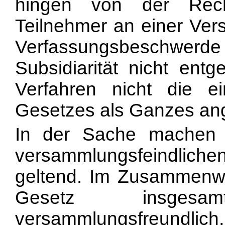
hingen von der Rech
Teilnehmer an einer Ve
Verfassungsbeschwerde 
Subsidiarität nicht entg
Verfahren nicht die e
Gesetzes als Ganzes ang
In der Sache machen 
versammlungsfeindlic
geltend. Im Zusammenwir
Gesetz insges
versammlungsfreundlich,