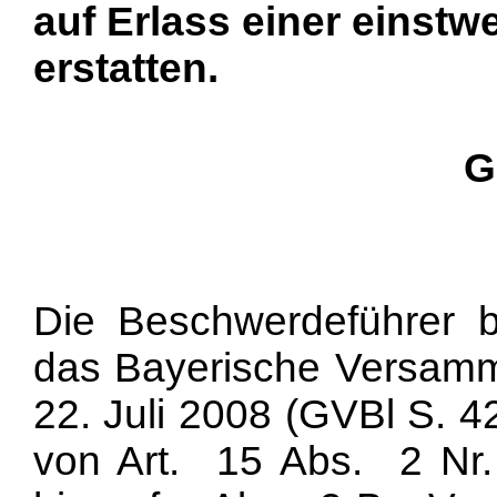
auf Erlass einer einst
erstatten.
G
Die Beschwerdeführer b
das Bayerische Versam
22. Juli 2008 (GVBl S. 
von Art. 15 Abs. 2 Nr