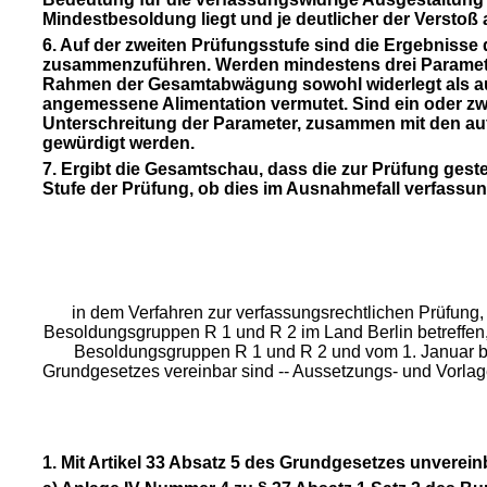
Mindestbesoldung liegt und je deutlicher der Verstoß a
6. Auf der zweiten Prüfungsstufe sind die Ergebnisse
zusammenzuführen. Werden mindestens drei Parameter 
Rahmen der Gesamtabwägung sowohl widerlegt als auch
angemessene Alimentation vermutet. Sind ein oder zw
Unterschreitung der Parameter, zusammen mit den au
gewürdigt werden.
7. Ergibt die Gesamtschau, dass die zur Prüfung geste
Stufe der Prüfung, ob dies im Ausnahmefall verfassung
in dem Verfahren zur verfassungsrechtlichen Prüfung
Besoldungsgruppen R 1 und R 2 im Land Berlin betreffen
Besoldungsgruppen R 1 und R 2 und vom 1. Januar bis
Grundgesetzes vereinbar sind -- Aussetzungs- und Vorl
1. Mit Artikel 33 Absatz 5 des Grundgesetzes unverein