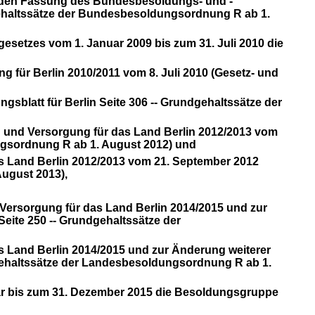
enden Fassung des Bundesbesoldungs- und -
ehaltssätze der Bundesbesoldungsordnung R ab 1.
esetzes vom 1. Januar 2009 bis zum 31. Juli 2010 die
für Berlin 2010/2011 vom 8. Juli 2010 (Gesetz- und
sblatt für Berlin Seite 306 -- Grundgehaltssätze der
g und Versorgung für das Land Berlin 2012/2013 vom
ungsordnung R ab 1. August 2012) und
s Land Berlin 2012/2013 vom 21. September 2012
August 2013),
Versorgung für das Land Berlin 2014/2015 und zur
Seite 250 -- Grundgehaltssätze der
s Land Ber
lin 2014/2015 und zur Änderung weiterer
ndgehaltssätze der Landesbesoldungsordnung R ab 1.
ar bis zum 31. Dezember 2015 die Besoldungsgruppe