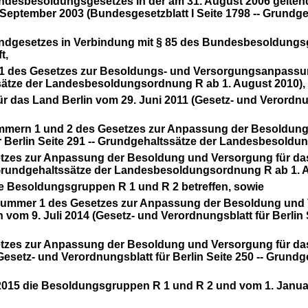
Bundesbesoldungsgesetzes in der am 31. August 2006 gelt
eptember 2003 (Bundesgesetzblatt I Seite
1798 -- Grundg
undgesetzes in Verbindung mit § 85 des Bundesbesoldungsg
t,
1 des Gesetzes zur Besoldungs- und Versorgungsanpassung 
tssätze der Landesbesoldungsordnung R ab 1. August 2010),
das Land Berlin vom 29. Juni 2011 (Gesetz- und Verordnung
Nummern 1 und 2 des Gesetzes zur Anpassung der Besoldun
r Berlin Seite 291 -- Grundgehaltssätze der Landesbesold
setzes zur Anpassung der Besoldung und Versorgung für da
-- Grundgehaltssätze der Landesbesoldungsordnung R ab 1. 
die Besoldungsgruppen R 1 und R 2 betreffen, sowie
 1 Nummer 1 des Gesetzes zur Anpassung der Besoldung und 
vom 9. Juli 2014 (Gesetz- und Verordnungsblatt für Berlin 
setzes zur Anpassung der Besoldung und Versorgung für da
(Gesetz- und Verordnungsblatt für Berlin Seite 250 -- Gru
 2015 die Besoldungsgruppen R 1 und R 2 und vom 1. Janu