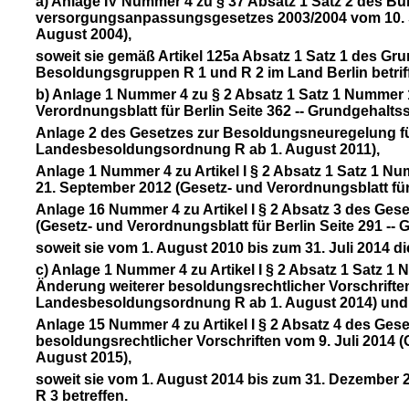
a) Anlage IV Nummer 4 zu § 37 Absatz 1 Satz 2 des 
versorgungsanpassungsgesetzes 2003/2004 vom 10. S
August 2004),
soweit sie gemäß Artikel 125a Absatz 1 Satz 1 des Gr
Besoldungsgruppen R 1 und R 2 im Land Berlin betriff
b) Anlage 1 Nummer 4 zu § 2 Absatz 1 Satz 1 Nummer 
Verordnungsblatt für Berlin Seite 362 -- Grundgehal
Anlage 2 des Gesetzes zur Besoldungsneuregelung für 
Landesbesoldungsordnung R ab 1. August 2011),
Anlage 1 Nummer 4 zu Artikel I § 2 Absatz 1 Satz 1 
21. September 2012 (Gesetz- und Verordnungsblatt fü
Anlage 16 Nummer 4 zu Artikel I § 2 Absatz 3 des Ge
(Gesetz- und Verordnungsblatt für Berlin Seite 291 
soweit sie vom 1. August 2010 bis zum 31. Juli 2014 
c) Anlage 1 Nummer 4 zu Artikel I § 2 Absatz 1 Satz
Änderung weiterer besoldungsrechtlicher Vorschriften 
Landesbesoldungsordnung R ab 1. August 2014) und
Anlage 15 Nummer 4 zu Artikel I § 2 Absatz 4 des Ge
besoldungsrechtlicher Vorschriften vom 9. Juli 2014 
August 2015),
soweit sie vom 1. August 2014 bis zum 31. Dezember
R 3 betreffen.