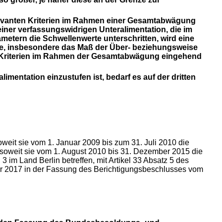
relevanten Kriterien im Rahmen einer Gesamtabwägung
iner verfassungswidrigen Unteralimentation, die im
tern die Schwellenwerte unterschritten, wird eine
ufe, insbesondere das Maß der Über- beziehungsweise
en Kriterien im Rahmen der Gesamtabwägung eingehend
mentation einzustufen ist, bedarf es auf der dritten
eit sie vom 1. Januar 2009 bis zum 31. Juli 2010 die
soweit sie vom 1. August 2010 bis 31. Dezember 2015 die
m Land Berlin betreffen, mit Artikel 33 Absatz 5 des
r 2017 in der Fassung des Berichtigungsbeschlusses vom